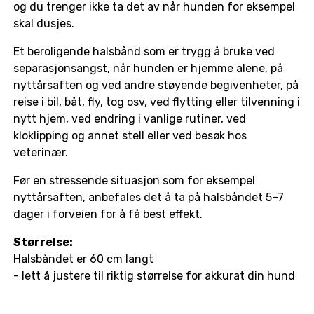
og du trenger ikke ta det av når hunden for eksempel
skal dusjes.
Et beroligende halsbånd som er trygg å bruke ved
separasjonsangst, når hunden er hjemme alene, på
nyttårsaften og ved andre støyende begivenheter, på
reise i bil, båt, fly, tog osv, ved flytting eller tilvenning i
nytt hjem, ved endring i vanlige rutiner, ved
kloklipping og annet stell eller ved besøk hos
veterinær.
Før en stressende situasjon som for eksempel
nyttårsaften, anbefales det å ta på halsbåndet 5–7
dager i forveien for å få best effekt.
Størrelse:
Halsbåndet er 60 cm langt
- lett å justere til riktig størrelse for akkurat din hund