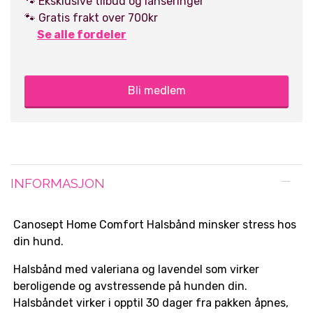
🐾 Eksklusive tilbud og lanseringer
🐾 Gratis frakt over 700kr
Se alle fordeler
Bli medlem
INFORMASJON
Canosept Home Comfort Halsbånd minsker stress hos
din hund.
Halsbånd med valeriana og lavendel som virker
beroligende og avstressende på hunden din.
Halsbåndet virker i opptil 30 dager fra pakken åpnes,