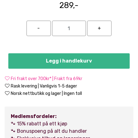
289,-
Legg i handlekurv
Fri frakt over 700kr* | Frakt fra 69kr
Rask levering | Vanligvis 1-5 dager
Norsk nettbutikk og lager | Ingen toll
Medlemsfordeler:
🐾 15% rabatt på ett kjøp
🐾 Bonuspoeng på alt du handler