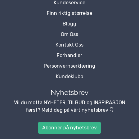
Kundeservice
Finn riktig størrelse
Blogg
Om Oss
Kontakt Oss
Forhandler
Personvernserklæring
Kundeklubb
Nyhetsbrev
Vil du motta NYHETER, TILBUD og INSPIRASJON
først? Meld deg på vårt nyhetsbrev 👇
Abonner på nyhetsbrev