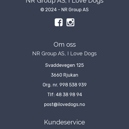
NR Group AS, I Love Dogs
© 2024 - NR Group AS
Om oss
NR Group AS, I Love Dogs
Svaddevegen 125
3660 Rjukan
Org. nr. 998 538 939
Tlf:
48 38 98 94
post@ilovedogs.no
Kundeservice