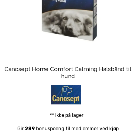
Canosept Home Comfort Calming Halsbånd til
hund
** Ikke på lager
Gir
289
bonuspoeng til medlemmer ved kjøp