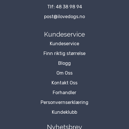
Tlf:
48 38 98 94
post@ilovedogs.no
Kundeservice
Kundeservice
Finn riktig størrelse
Blogg
Om Oss
Kontakt Oss
Forhandler
Personvernserklæring
Kundeklubb
Nyhetsbrev