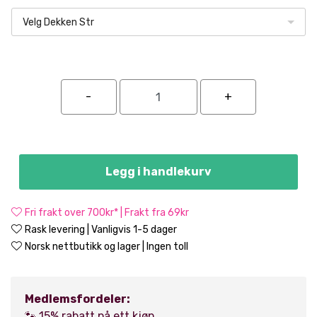
Velg Dekken Str
Legg i handlekurv
Fri frakt over 700kr* | Frakt fra 69kr
Rask levering | Vanligvis 1-5 dager
Norsk nettbutikk og lager | Ingen toll
Medlemsfordeler:
🐾 15% rabatt på ett kjøp