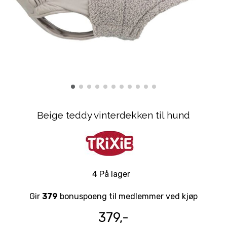
Beige teddy vinterdekken til hund
4 På lager
Gir
379
bonuspoeng til medlemmer ved kjøp
379,-