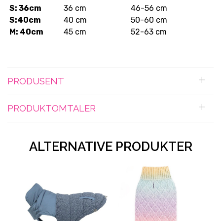
S: 36cm
36 cm
46-56 cm
S:40cm
40 cm
50-60 cm
M: 40cm
45 cm
52-63 cm
PRODUSENT
PRODUKTOMTALER
ALTERNATIVE PRODUKTER