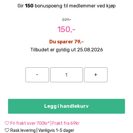
Gir
150
bonuspoeng til medlemmer ved kjøp
229,-
150,-
Du sparer 79,-
Tilbudet er gyldig ut 25.08.2026
Legg i handlekurv
Fri frakt over 700kr* | Frakt fra 69kr
Rask levering | Vanligvis 1-5 dager