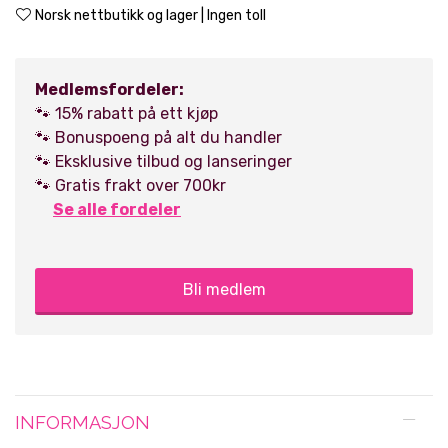
Norsk nettbutikk og lager | Ingen toll
Medlemsfordeler:
🐾 15% rabatt på ett kjøp
🐾 Bonuspoeng på alt du handler
🐾 Eksklusive tilbud og lanseringer
🐾 Gratis frakt over 700kr
Se alle fordeler
Bli medlem
INFORMASJON