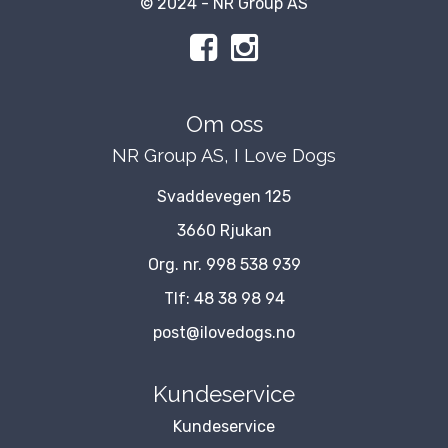
© 2024 - NR Group AS
Om oss
NR Group AS, I Love Dogs
Svaddevegen 125
3660 Rjukan
Org. nr. 998 538 939
Tlf:
48 38 98 94
post@ilovedogs.no
Kundeservice
Kundeservice