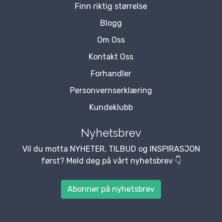
Finn riktig størrelse
Blogg
Om Oss
Kontakt Oss
Forhandler
Personvernserklæring
Kundeklubb
Nyhetsbrev
Vil du motta NYHETER, TILBUD og INSPIRASJON
først? Meld deg på vårt nyhetsbrev 👇
Abonner på nyhetsbrev