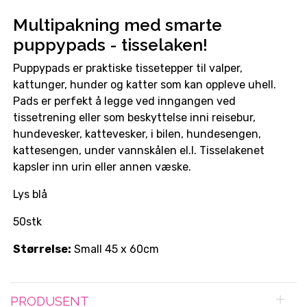
Multipakning med smarte
puppypads - tisselaken!
Puppypads er praktiske tissetepper til valper,
kattunger, hunder og katter som kan oppleve uhell.
Pads er perfekt å legge ved inngangen ved
tissetrening eller som beskyttelse inni reisebur,
hundevesker, kattevesker, i bilen, hundesengen,
kattesengen, under vannskålen el.l. Tisselakenet
kapsler inn urin eller annen væske.
Lys blå
50stk
Størrelse:
Small 45 x 60cm
PRODUSENT