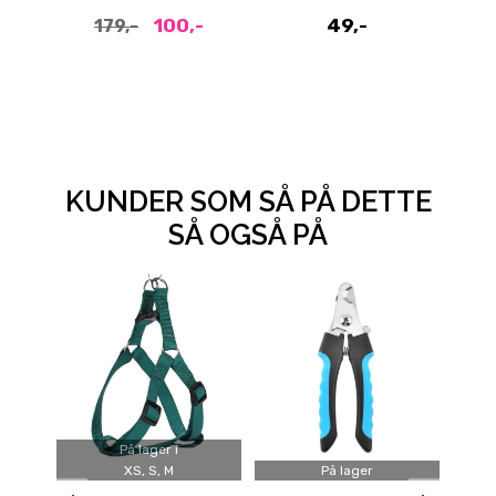
puppypads
100,-
49,-
179,-
KUNDER SOM SÅ PÅ DETTE
SÅ OGSÅ PÅ
På lager i
XS, S, M
På lager