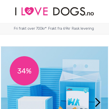
Fri frakt over 700kr*
Frakt fra 69kr
Rask levering
34%