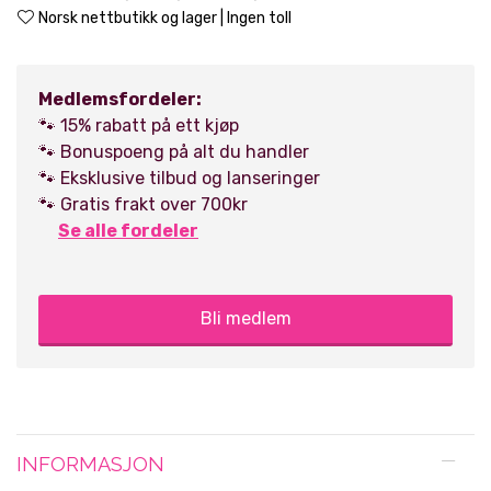
Norsk nettbutikk og lager | Ingen toll
Medlemsfordeler:
🐾 15% rabatt på ett kjøp
🐾 Bonuspoeng på alt du handler
🐾 Eksklusive tilbud og lanseringer
🐾 Gratis frakt over 700kr
Se alle fordeler
Bli medlem
INFORMASJON