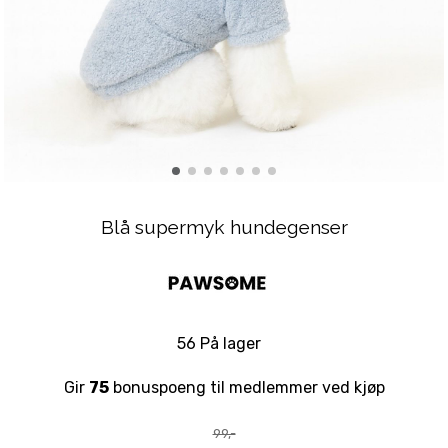
Blå supermyk hundegenser
56 På lager
Gir
75
bonuspoeng til medlemmer ved kjøp
99,-