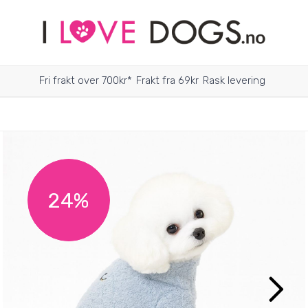
Fri frakt over 700kr*
Frakt fra 69kr
Rask levering
24%