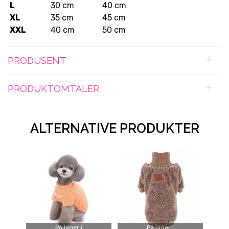
L
30 cm
40 cm
XL
35 cm
45 cm
XXL
40 cm
50 cm
PRODUSENT
PRODUKTOMTALER
ALTERNATIVE PRODUKTER
På lager i
På lager i