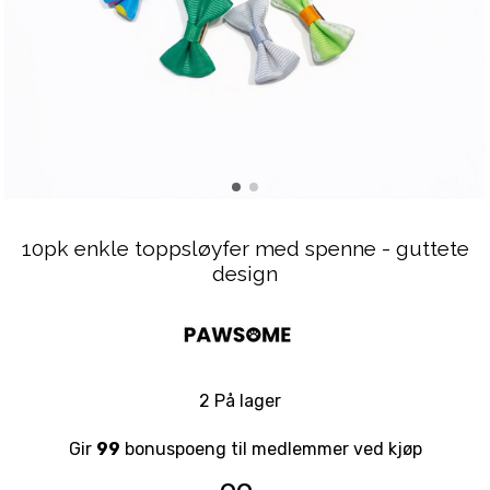
10pk enkle toppsløyfer med spenne - guttete
design
2 På lager
Gir
99
bonuspoeng til medlemmer ved kjøp