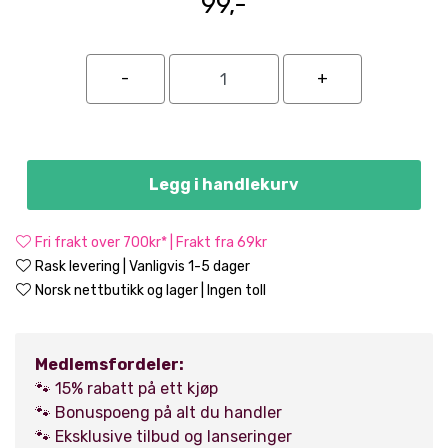
99,-
Legg i handlekurv
Fri frakt over 700kr* | Frakt fra 69kr
Rask levering | Vanligvis 1-5 dager
Norsk nettbutikk og lager | Ingen toll
Medlemsfordeler:
🐾 15% rabatt på ett kjøp
🐾 Bonuspoeng på alt du handler
🐾 Eksklusive tilbud og lanseringer