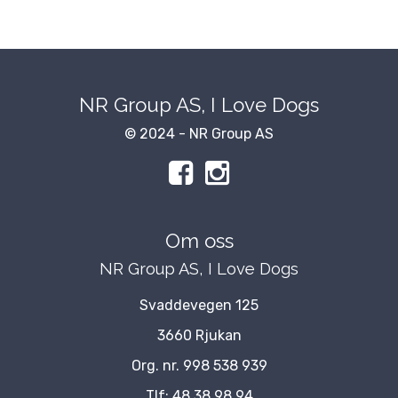
NR Group AS, I Love Dogs
© 2024 - NR Group AS
Om oss
NR Group AS, I Love Dogs
Svaddevegen 125
3660 Rjukan
Org. nr. 998 538 939
Tlf:
48 38 98 94