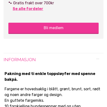
🐾 Gratis frakt over 700kr
Se alle fordeler
Bli medlem
INFORMASJON
Pakning med ti enkle toppsløyfer med spenne
bakpå.
Fargene er hovedsaklig i blått, grønt, brunt, sort, rødt
og noen andre farger og design.
En guttete fargemiks.
10 forskjellige hundespenner med og uten