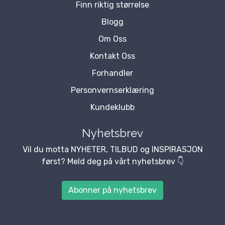
Finn riktig størrelse
Blogg
Om Oss
Kontakt Oss
Forhandler
Personvernserklæring
Kundeklubb
Nyhetsbrev
Vil du motta NYHETER, TILBUD og INSPIRASJON
først? Meld deg på vårt nyhetsbrev 👇
Abonner på nyhetsbrev