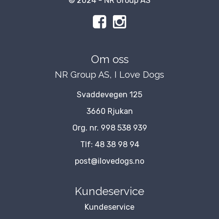
© 2024 - NR Group AS
Om oss
NR Group AS, I Love Dogs
Svaddevegen 125
3660 Rjukan
Org. nr. 998 538 939
Tlf:
48 38 98 94
post@ilovedogs.no
Kundeservice
Kundeservice