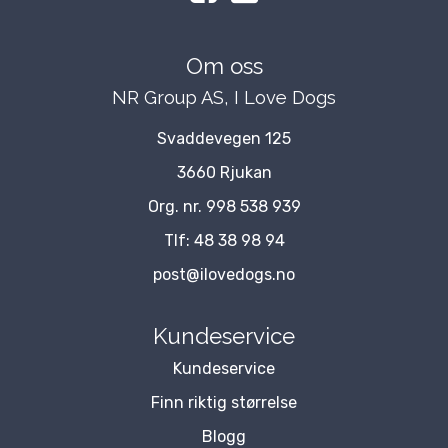
Om oss
NR Group AS, I Love Dogs
Svaddevegen 125
3660 Rjukan
Org. nr. 998 538 939
Tlf:
48 38 98 94
post@ilovedogs.no
Kundeservice
Kundeservice
Finn riktig størrelse
Blogg