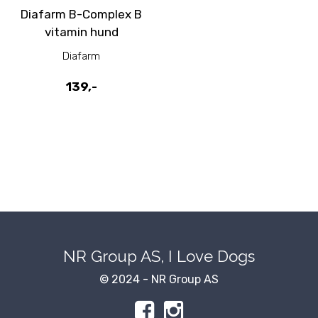
Diafarm B-Complex B
vitamin hund
Diafarm
139,-
NR Group AS, I Love Dogs
© 2024 - NR Group AS