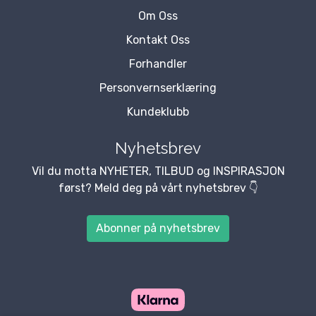
Om Oss
Kontakt Oss
Forhandler
Personvernserklæring
Kundeklubb
Nyhetsbrev
Vil du motta NYHETER, TILBUD og INSPIRASJON
først? Meld deg på vårt nyhetsbrev 👇
Abonner på nyhetsbrev