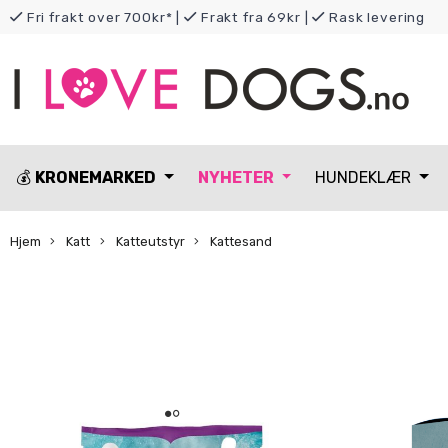
Fri frakt over 700kr*
|
Frakt fra 69kr
|
Rask levering
💰
KRONEMARKED
NYHETER
HUNDEKLÆR
Hjem
Katt
Katteutstyr
Kattesand