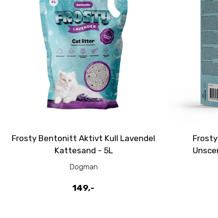
Frosty Bentonitt Aktivt Kull Lavendel
Frosty
Kattesand - 5L
Unsce
Dogman
149,-