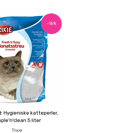
-16%
: Hygieniske katteperler,
ple'n'clean 5 liter
Trixie