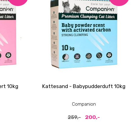
rt 10kg
Kattesand - Babypudderduft 10kg
Companion
200,-
259,-