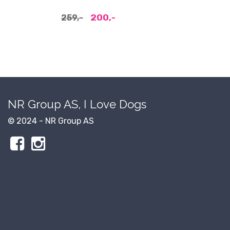
200,-
259,-
NR Group AS, I Love Dogs
© 2024 - NR Group AS