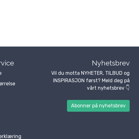
vice
Nyhetsbrev
e
Vil du motta NYHETER, TILBUD og
INSPIRASJON først? Meld deg på
tørrelse
vårt nyhetsbrev 👇
Abonner på nyhetsbrev
erklæring