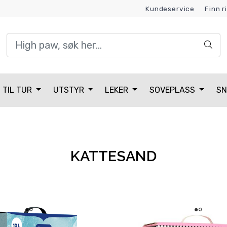
Kundeservice
Finn r
Kundeklubb
TIL TUR
UTSTYR
LEKER
SOVEPLASS
SN
KATTESAND