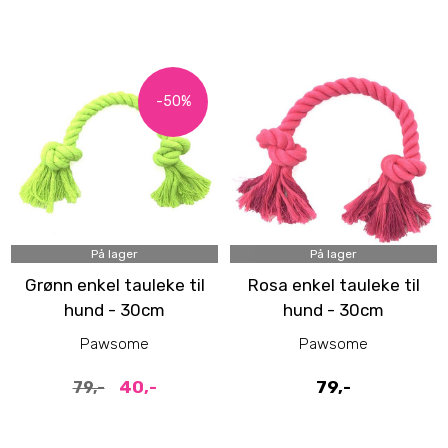
-50%
På lager
På lager
Grønn enkel tauleke til
Rosa enkel tauleke til
hund - 30cm
hund - 30cm
hundeleke
hundeleke
Pawsome
Pawsome
40,-
79,-
79,-