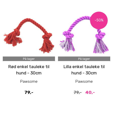
-50%
På lager
På lager
Rød enkel tauleke til
Lilla enkel tauleke til
hund - 30cm
hund - 30cm
hundeleke
hundeleke
Pawsome
Pawsome
79,-
40,-
79,-