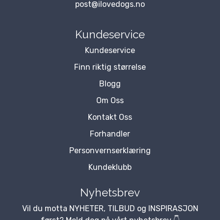
post@ilovedogs.no
Kundeservice
Kundeservice
Finn riktig størrelse
Blogg
Om Oss
Kontakt Oss
Forhandler
Personvernserklæring
Kundeklubb
Nyhetsbrev
Vil du motta NYHETER, TILBUD og INSPIRASJON