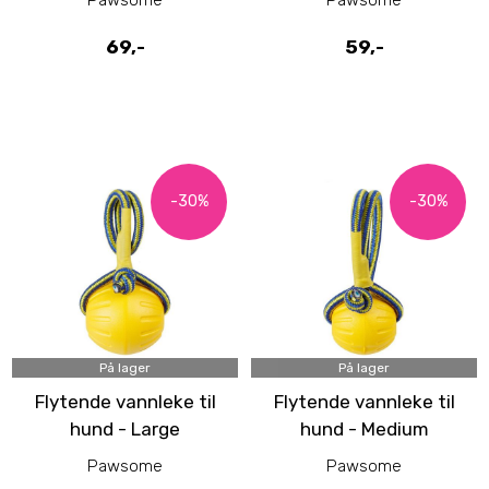
69,-
59,-
-30%
-30%
På lager
På lager
Flytende vannleke til
Flytende vannleke til
hund - Large
hund - Medium
Pawsome
Pawsome