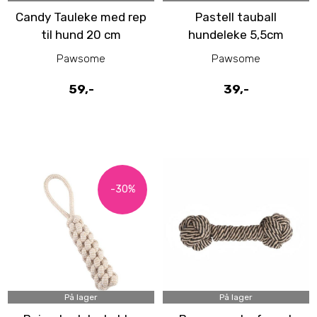
Candy Tauleke med rep
Pastell tauball
til hund 20 cm
hundeleke 5,5cm
Pawsome
Pawsome
59,-
39,-
-30%
På lager
På lager