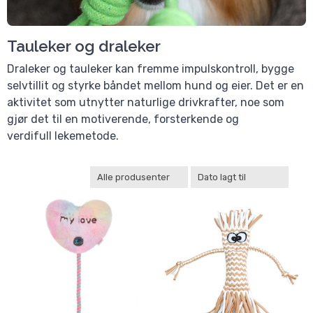
Tauleker og draleker
Draleker og tauleker kan fremme impulskontroll, bygge
selvtillit og styrke båndet mellom hund og eier. Det er en
aktivitet som utnytter naturlige drivkrafter, noe som
gjør det til en motiverende, forsterkende og
verdifull lekemetode.