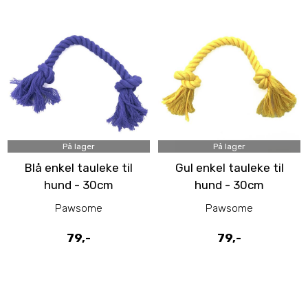
På lager
På lager
Blå enkel tauleke til
Gul enkel tauleke til
hund - 30cm
hund - 30cm
hundeleke
hundeleke
Pawsome
Pawsome
79,-
79,-