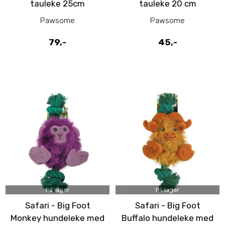
tauleke 25cm
tauleke 20 cm
Pawsome
Pawsome
79,-
45,-
På lager
På lager
Safari - Big Foot
Safari - Big Foot
Monkey hundeleke med
Buffalo hundeleke med