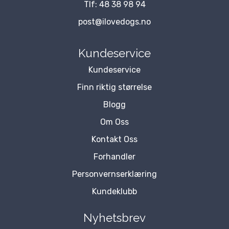
Tlf:
48 38 98 94
post@ilovedogs.no
Kundeservice
Kundeservice
Finn riktig størrelse
Blogg
Om Oss
Kontakt Oss
Forhandler
Personvernserklæring
Kundeklubb
Nyhetsbrev