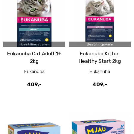
Bestillingsvare
Bestillingsvare
Eukanuba Cat Adult 1+
Eukanuba Kitten
2kg
Healthy Start 2kg
Eukanuba
Eukanuba
409,-
409,-