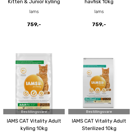
Kitten & Junior kylling
havfisk 10kg
10kg
Iams
Iams
759,-
759,-
Bestillingsvare
Bestillingsvare
IAMS CAT Vitality Adult
IAMS CAT Vitality Adult
kylling 10kg
Sterilized 10kg