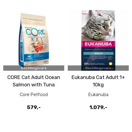
Bestillingsvare
Bestillingsvare
CORE Cat Adult Ocean
Eukanuba Cat Adult 1+
Salmon with Tuna
10kg
Recipe 4 kg
Core Petfood
Eukanuba
579,-
1.079,-