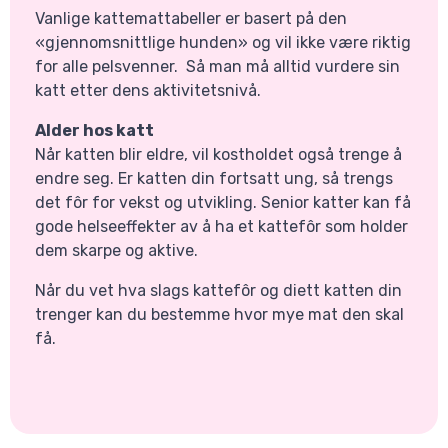
Vanlige kattemattabeller er basert på den
«gjennomsnittlige hunden» og vil ikke være riktig
for alle pelsvenner. Så man må alltid vurdere sin
katt etter dens aktivitetsnivå.
Alder hos katt
Når katten blir eldre, vil kostholdet også trenge å
endre seg. Er katten din fortsatt ung, så trengs
det fôr for vekst og utvikling. Senior katter kan få
gode helseeffekter av å ha et kattefôr som holder
dem skarpe og aktive.
Når du vet hva slags kattefôr og diett katten din
trenger kan du bestemme hvor mye mat den skal
få.