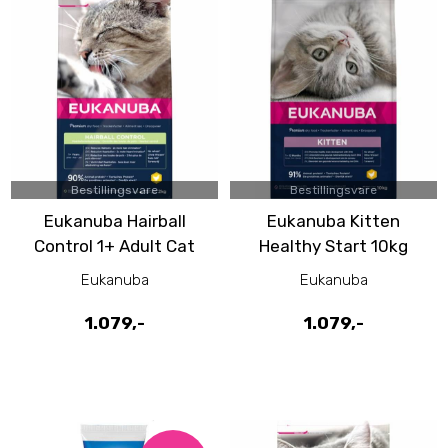
Bestillingsvare
Bestillingsvare
Eukanuba Hairball
Eukanuba Kitten
Control 1+ Adult Cat
Healthy Start 10kg
10kg
Eukanuba
Eukanuba
1.079,-
1.079,-