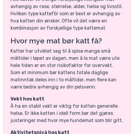
avhengig av rase, størrelse, alder, helse og livsstil.
Hvilken type kattefôr som er best er avhengig av
hva katten din ønsker. Ofte vil det være en
kombinasjon av forskjellige type kattemat.
Hvor mye mat bør katt få?
Katter har utviklet seg til å spise mange små
måltider i løpet av dagen, men å la mat være ute
hele tiden er en stor risikofaktor for overvekt.
Som et minimum bør kattens totale daglige
matinntak deles inn i to måltider, men flere kan
være bedre avhengig av din pelsvenn.
Vekt hos katt
Å ha en stabil vekt er viktig for katten generelle
helse. Er ikke katten i idell form bør det gjøres
justeringer med hvor mye hundemat som blir gitt.
Aktivitetsnivå hos katt