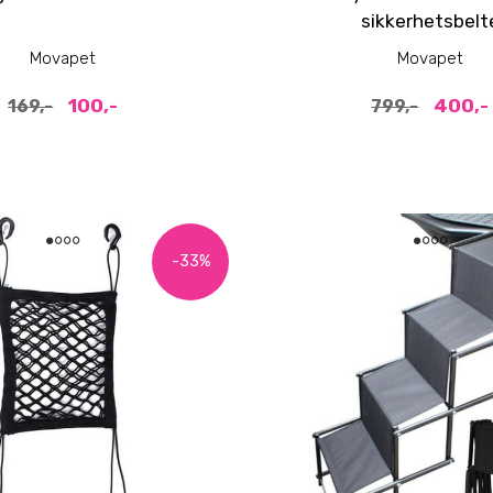
sikkerhetsbelt
Movapet
Movapet
100,-
400,-
169,-
799,-
-33%