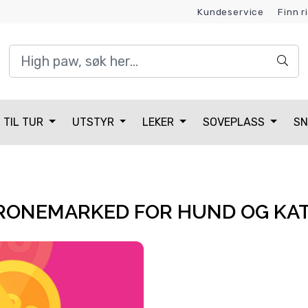
Kundeservice
Finn r
Kundeklubb
TIL TUR
UTSTYR
LEKER
SOVEPLASS
SN
RONEMARKED FOR HUND OG KAT