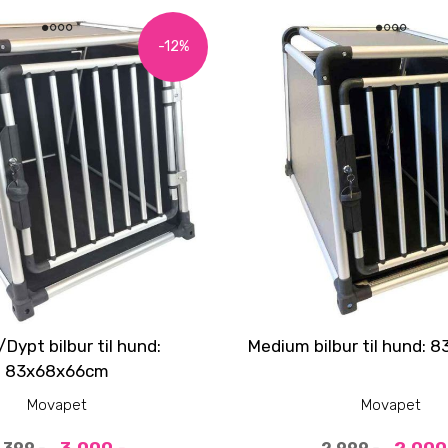
-12%
Dypt bilbur til hund:
Medium bilbur til hund:
83x68x66cm
Movapet
Movapet