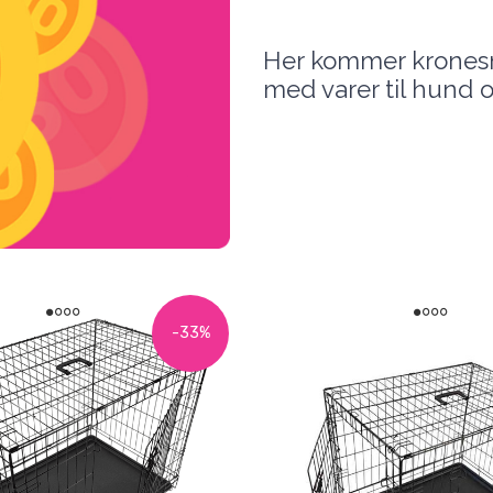
Her kommer kronesm
med varer til hund og
-33%