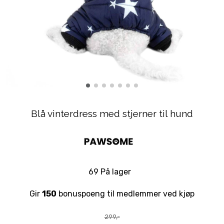
Blå vinterdress med stjerner til hund
69 På lager
Gir
150
bonuspoeng til medlemmer ved kjøp
299,-