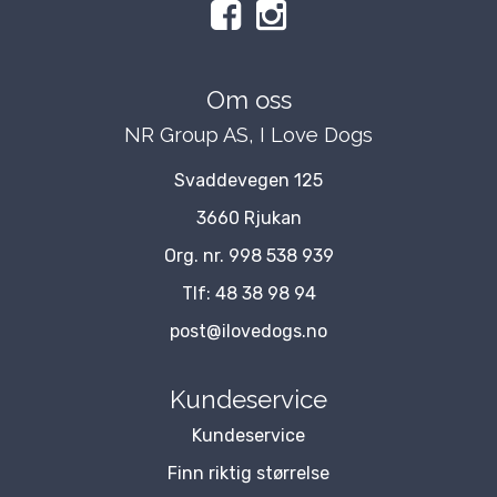
Om oss
NR Group AS, I Love Dogs
Svaddevegen 125
3660 Rjukan
Org. nr. 998 538 939
Tlf:
48 38 98 94
post@ilovedogs.no
Kundeservice
Kundeservice
Finn riktig størrelse