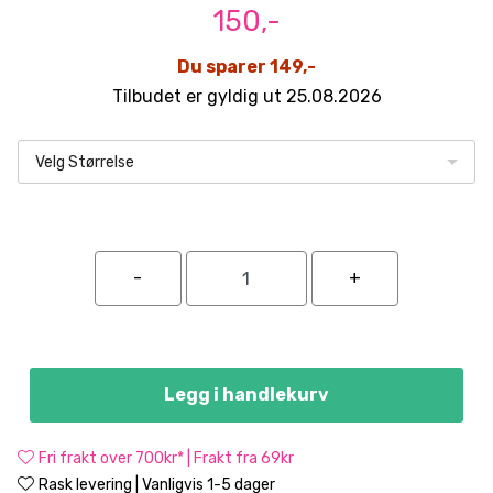
150,-
Du sparer 149,-
Tilbudet er gyldig ut 25.08.2026
Velg Størrelse
Legg i handlekurv
Fri frakt over 700kr* | Frakt fra 69kr
Rask levering | Vanligvis 1-5 dager