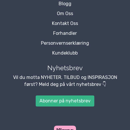
Blogg
Om Oss
Kontakt Oss
Forhandler
Personvernserklæring
Kundeklubb
Nyhetsbrev
Vil du motta NYHETER, TILBUD og INSPIRASJON
først? Meld deg på vårt nyhetsbrev 👇
Abonner på nyhetsbrev