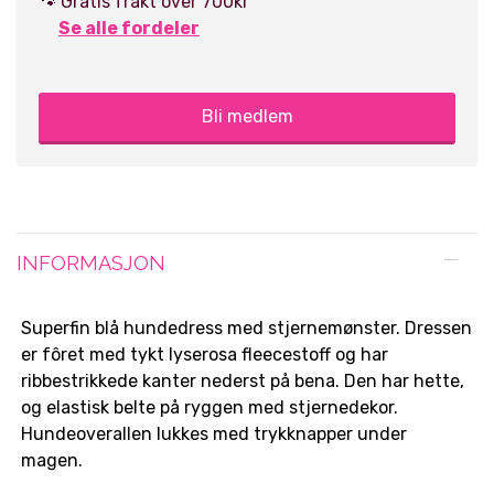
🐾 Gratis frakt over 700kr
Se alle fordeler
Bli medlem
INFORMASJON
Superfin blå hundedress med stjernemønster. Dressen
er fôret med tykt lyserosa fleecestoff og har
ribbestrikkede kanter nederst på bena. Den har hette,
og elastisk belte på ryggen med stjernedekor.
Hundeoverallen lukkes med trykknapper under
magen.