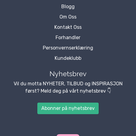
Blogg
Om Oss
Kontakt Oss
Forhandler
Personvernserklæring
Kundeklubb
Nyhetsbrev
Vil du motta NYHETER, TILBUD og INSPIRASJON
først? Meld deg på vårt nyhetsbrev 👇
Abonner på nyhetsbrev