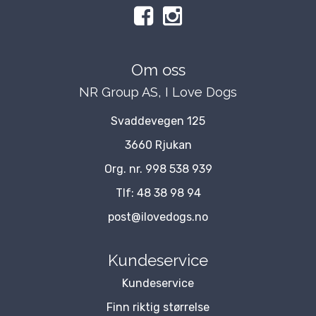
Om oss
NR Group AS, I Love Dogs
Svaddevegen 125
3660 Rjukan
Org. nr. 998 538 939
Tlf:
48 38 98 94
post@ilovedogs.no
Kundeservice
Kundeservice
Finn riktig størrelse