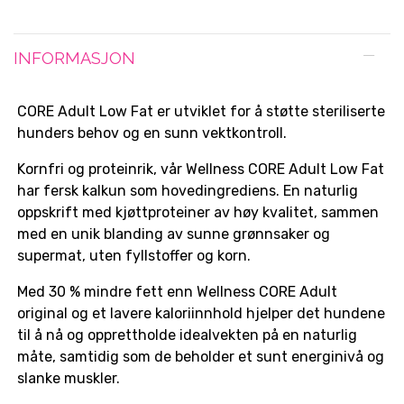
INFORMASJON
CORE Adult Low Fat er utviklet for å støtte steriliserte
hunders behov og en sunn vektkontroll.
Kornfri og proteinrik, vår Wellness CORE Adult Low Fat
har fersk kalkun som hovedingrediens. En naturlig
oppskrift med kjøttproteiner av høy kvalitet, sammen
med en unik blanding av sunne grønnsaker og
supermat, uten fyllstoffer og korn.
Med 30 % mindre fett enn Wellness CORE Adult
original og et lavere kaloriinnhold hjelper det hundene
til å nå og opprettholde idealvekten på en naturlig
måte, samtidig som de beholder et sunt energinivå og
slanke muskler.