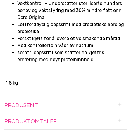
Vektkontroll – Understøtter steriliserte hunders
behov og vektstyring med 30% mindre fett enn
Core Original
Lettfordøyelig oppskrift med prebiotiske fibre og
probiotika
Ferskt kjøtt for å levere et velsmakende måltid
Med kontrollerte nivåer av natrium
Kornfri oppskrift som støtter en kjøttrik
ernæring med høyt proteininnhold
1,8 kg
PRODUSENT
PRODUKTOMTALER