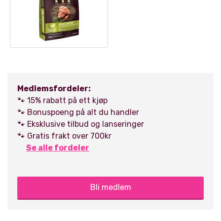
Medlemsfordeler:
🐾 15% rabatt på ett kjøp
🐾 Bonuspoeng på alt du handler
🐾 Eksklusive tilbud og lanseringer
🐾 Gratis frakt over 700kr
Se alle fordeler
Bli medlem