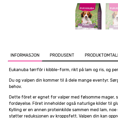
INFORMASJON
PRODUSENT
PRODUKTOMTAL
Eukanuba tørrfôr i kibble-form, rikt på lam og ris, og 
Du og valpen din kommer til å dele mange eventyr. Sørg
behov.
Dette fôret er egnet for valper med følsomme mager, s
fordøyelse. Fôret inneholder også naturlige kilder til gl
Kylling er en annen proteinkilde sammen med lam, noe 
støtter reduksjonen av kroppsfett. Valpen din kan opp