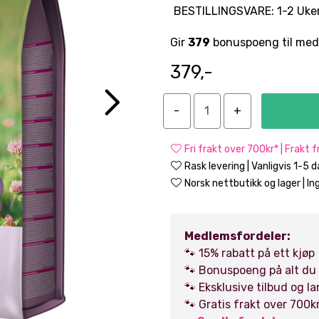
BESTILLINGSVARE: 1-2 Uker
Gir
379
bonuspoeng til med
379,-
Fri frakt over 700kr* | Frakt 
Rask levering | Vanligvis 1-5 
Norsk nettbutikk og lager | Ing
Medlemsfordeler:
🐾 15% rabatt på ett kjøp
🐾 Bonuspoeng på alt du
🐾 Eksklusive tilbud og l
🐾 Gratis frakt over 700k