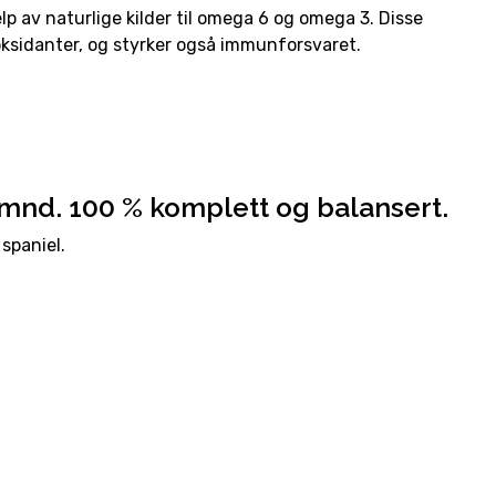
 av naturlige kilder til omega 6 og omega 3. Disse
tioksidanter, og styrker også immunforsvaret.
2 mnd. 100 % komplett og balansert.
spaniel.