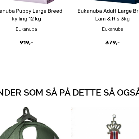
anuba Puppy Large Breed
Eukanuba Adult Large B
kylling 12 kg
Lam & Ris 3kg
Eukanuba
Eukanuba
919,-
379,-
DER SOM SÅ PÅ DETTE SÅ OGS