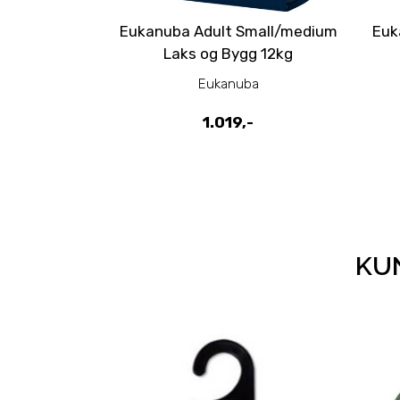
Eukanuba Adult Small/medium
Euk
Laks og Bygg 12kg
Eukanuba
1.019,-
KUN