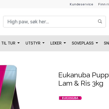
Kundeservice
Finn r
Kundeklubb
TIL TUR
UTSTYR
LEKER
SOVEPLASS
SN
Eukanuba Pupp
Lam & Ris 3kg