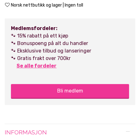
Norsk nettbutikk og lager | Ingen toll
Medlemsfordeler:
🐾 15% rabatt på ett kjøp
🐾 Bonuspoeng på alt du handler
🐾 Eksklusive tilbud og lanseringer
🐾 Gratis frakt over 700kr
Se alle fordeler
Bli medlem
INFORMASJON