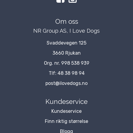
Om oss
NR Group AS, I Love Dogs
Svaddevegen 125
3660 Rjukan
Org. nr. 998 538 939
Tlf:
48 38 98 94
post@ilovedogs.no
Kundeservice
Kundeservice
Finn riktig størrelse
Blogg