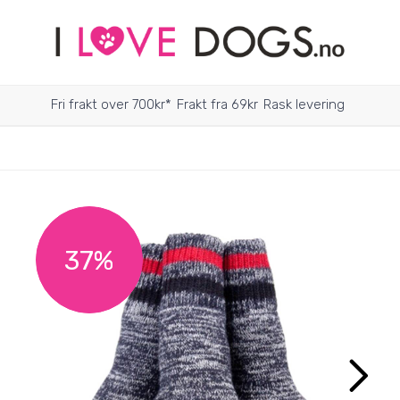
Fri frakt over 700kr*
Frakt fra 69kr
Rask levering
37%