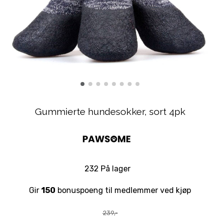
Gummierte hundesokker, sort 4pk
232 På lager
Gir
150
bonuspoeng til medlemmer ved kjøp
239,-