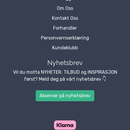
Om Oss
Kontakt Oss
Forhandler
Personvernserklæring
Kundeklubb
Nyhetsbrev
Vil du motta NYHETER, TILBUD og INSPIRASJON
først? Meld deg på vårt nyhetsbrev 👇
Abonner på nyhetsbrev