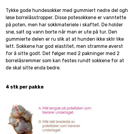
Tykke gode hundesokker med gummiert nedre del ogh
løse borrelåsstropper. Disse potesokkene er vanntette
på poten, men har sokkmateriele i skaftet. De holder
snø, salt og vann borte når man er ute på tur. Den
gummierte delen er ru slik at at hunden ikke sklir like
lett. Sokkene har god elastitet, men stramme øverst
for å sitte godt. Det følger med 2 pakninger med 2
borrelåsremmer som kan festes rundt sokkene for at
de skal sitte enda bedre.
4 stk per pakke