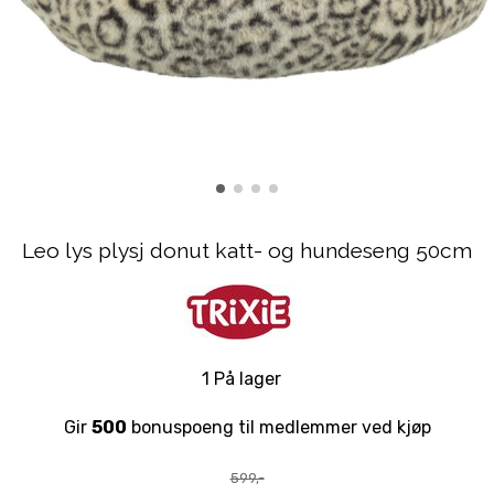
Leo lys plysj donut katt- og hundeseng 50cm
1 På lager
Gir
500
bonuspoeng til medlemmer ved kjøp
599,-