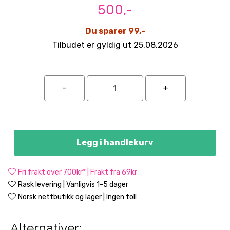
500,-
Du sparer 99,-
Tilbudet er gyldig ut 25.08.2026
Legg i handlekurv
Fri frakt over 700kr* | Frakt fra 69kr
Rask levering | Vanligvis 1-5 dager
Norsk nettbutikk og lager | Ingen toll
Alternativer: