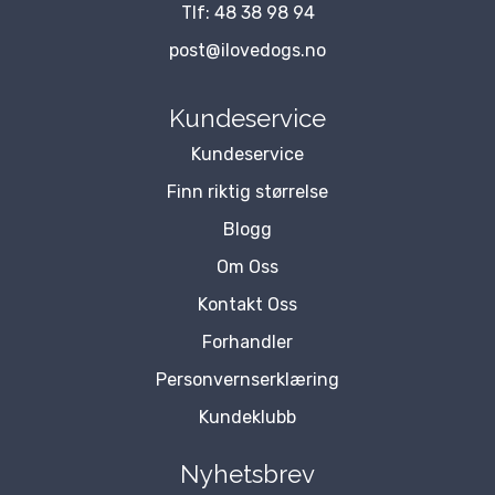
Tlf:
48 38 98 94
post@ilovedogs.no
Kundeservice
Kundeservice
Finn riktig størrelse
Blogg
Om Oss
Kontakt Oss
Forhandler
Personvernserklæring
Kundeklubb
Nyhetsbrev