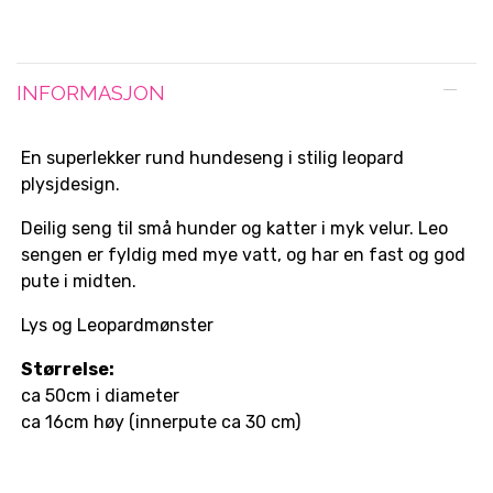
INFORMASJON
En superlekker rund hundeseng i stilig leopard
plysjdesign.
Deilig seng til små hunder og katter i myk velur. Leo
sengen er fyldig med mye vatt, og har en fast og god
pute i midten.
Lys og Leopardmønster
Størrelse:
ca 50cm i diameter
ca 16cm høy (innerpute ca 30 cm)