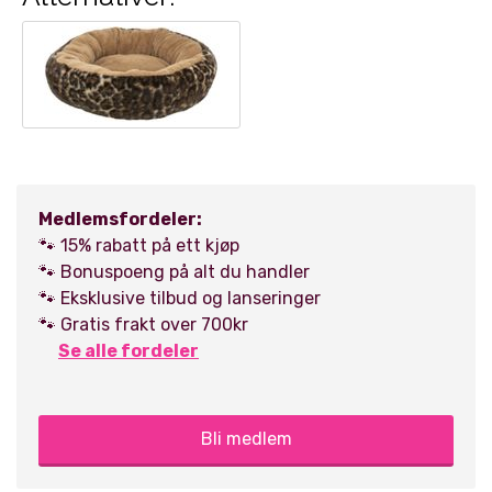
Medlemsfordeler:
🐾 15% rabatt på ett kjøp
🐾 Bonuspoeng på alt du handler
🐾 Eksklusive tilbud og lanseringer
🐾 Gratis frakt over 700kr
Se alle fordeler
Bli medlem