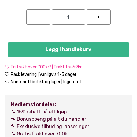
Legg i handlekurv
Fri frakt over 700kr* | Frakt fra 69kr
Rask levering | Vanligvis 1-5 dager
Norsk nettbutikk og lager | Ingen toll
Medlemsfordeler:
🐾 15% rabatt på ett kjøp
🐾 Bonuspoeng på alt du handler
🐾 Eksklusive tilbud og lanseringer
🐾 Gratis frakt over 700kr