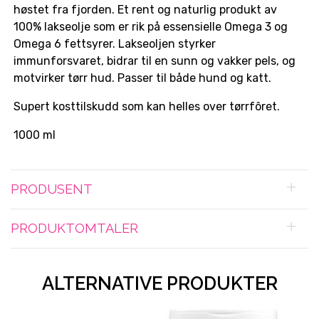
høstet fra fjorden. Et rent og naturlig produkt av
100% lakseolje som er rik på essensielle Omega 3 og
Omega 6 fettsyrer. Lakseoljen styrker
immunforsvaret, bidrar til en sunn og vakker pels, og
motvirker tørr hud. Passer til både hund og katt.
Supert kosttilskudd som kan helles over tørrfôret.
1000 ml
PRODUSENT
PRODUKTOMTALER
ALTERNATIVE PRODUKTER