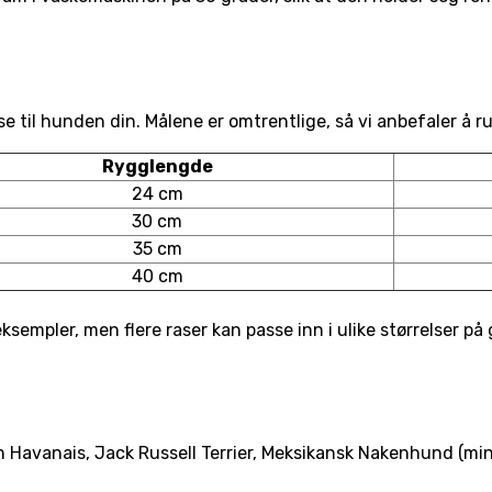
se til hunden din. Målene er omtrentlige, så vi anbefaler å ru
Rygglengde
24 cm
30 cm
35 cm
40 cm
ksempler, men flere raser kan passe inn i ulike størrelser på
Havanais, Jack Russell Terrier, Meksikansk Nakenhund (mini