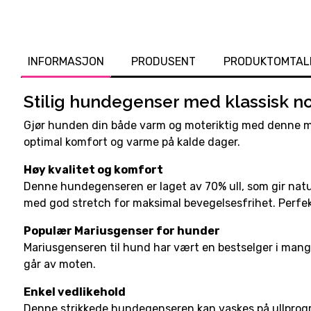
INFORMASJON
PRODUSENT
PRODUKTOMTAL
Stilig hundegenser med klassisk n
Gjør hunden din både varm og moteriktig med denne my
optimal komfort og varme på kalde dager.
Høy kvalitet og komfort
Denne hundegenseren er laget av 70% ull, som gir natur
med god stretch for maksimal bevegelsesfrihet. Perfekt 
Populær Mariusgenser for hunder
Mariusgenseren til hund har vært en bestselger i mange 
går av moten.
Enkel vedlikehold
Denne strikkede hundegenseren kan vaskes på ullprogram