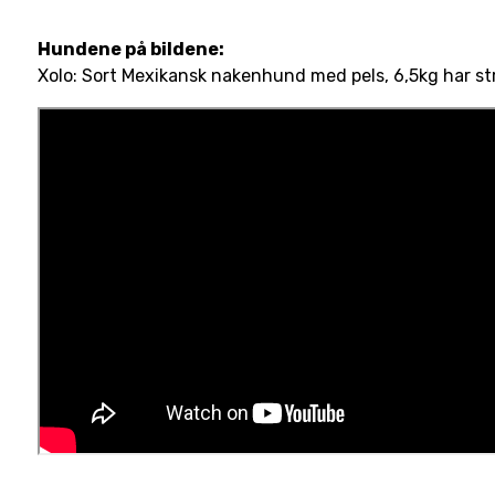
Hundene på bildene:
Xolo: Sort Mexikansk nakenhund med pels, 6,5kg har st