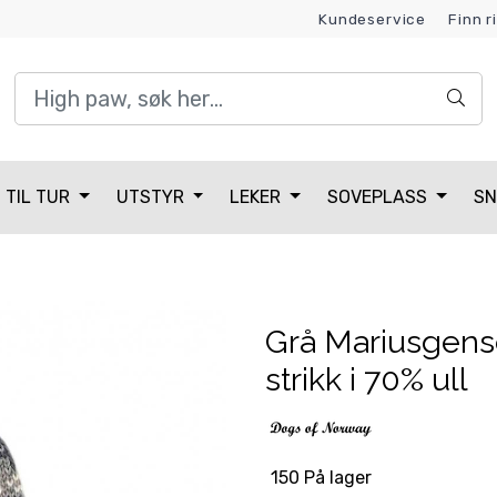
Kundeservice
Finn r
Kundeklubb
TIL TUR
UTSTYR
LEKER
SOVEPLASS
SN
Grå Mariusgens
strikk i 70% ull
150 På lager