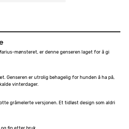
e
arius-mønsteret, er denne genseren laget for å gi
et. Genseren er utrolig behagelig for hunden å ha på,
kalde vinterdager.
otte gråmelerte versjonen. Et tidløst design som aldri
g fin etter bruk.