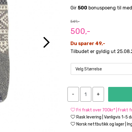
Gir
500
bonuspoeng til med
549,-
500,-
Du sparer 49,-
Tilbudet er gyldig ut 25.08
Velg Størrelse
Fri frakt over 700kr* | Frakt 
Rask levering | Vanligvis 1-5 
Norsk nettbutikk og lager | Ing