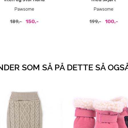
Pawsome
Pawsome
150,-
100,-
189,-
199,-
DER SOM SÅ PÅ DETTE SÅ OGS