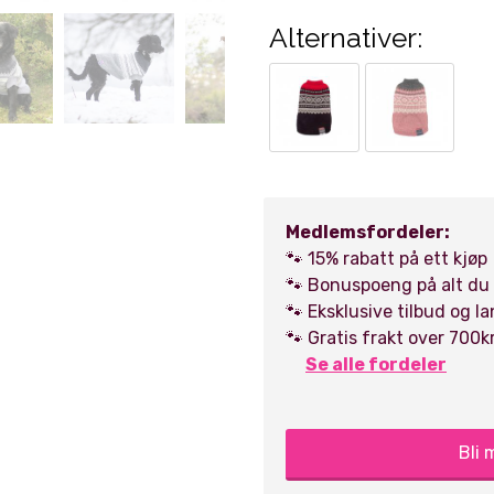
Alternativer:
Kjøp
Kjøp
Medlemsfordeler:
🐾 15% rabatt på ett kjøp
🐾 Bonuspoeng på alt du
🐾 Eksklusive tilbud og l
🐾 Gratis frakt over 700k
Se alle fordeler
Bli