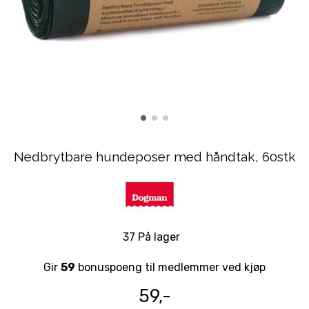
Nedbrytbare hundeposer med håndtak, 60stk
37 På lager
Gir
59
bonuspoeng til medlemmer ved kjøp
59,-