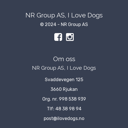
NR Group AS, I Love Dogs
© 2024 - NR Group AS
Om oss
NR Group AS, I Love Dogs
Svaddevegen 125
3660 Rjukan
Org. nr. 998 538 939
Tlf:
48 38 98 94
post@ilovedogs.no