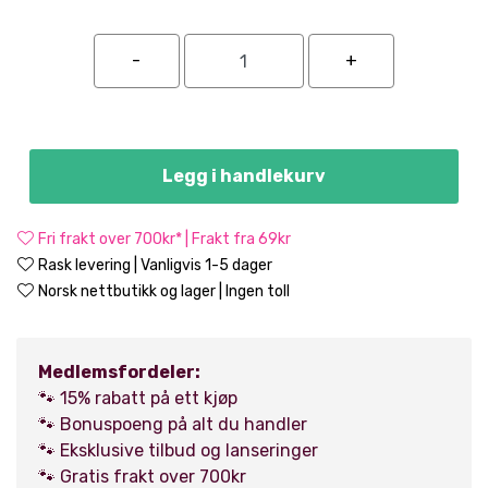
Legg i handlekurv
Fri frakt over 700kr* | Frakt fra 69kr
Rask levering | Vanligvis 1-5 dager
Norsk nettbutikk og lager | Ingen toll
Medlemsfordeler:
🐾 15% rabatt på ett kjøp
🐾 Bonuspoeng på alt du handler
🐾 Eksklusive tilbud og lanseringer
🐾 Gratis frakt over 700kr