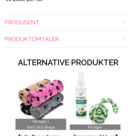
PRODUSENT
PRODUKTOMTALER
ALTERNATIVE PRODUKTER
På lager i
Sort, Grå, Beige
På lager