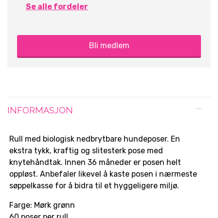
Se alle fordeler
Bli medlem
INFORMASJON
Rull med biologisk nedbrytbare hundeposer. En
ekstra tykk, kraftig og slitesterk pose med
knytehåndtak. Innen 36 måneder er posen helt
oppløst. Anbefaler likevel å kaste posen i nærmeste
søppelkasse for å bidra til et hyggeligere miljø.
Farge: Mørk grønn
60 poser per rull