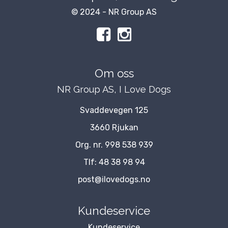
© 2024 - NR Group AS
Om oss
NR Group AS, I Love Dogs
Svaddevegen 125
3660 Rjukan
Org. nr. 998 538 939
Tlf:
48 38 98 94
post@ilovedogs.no
Kundeservice
Kundeservice