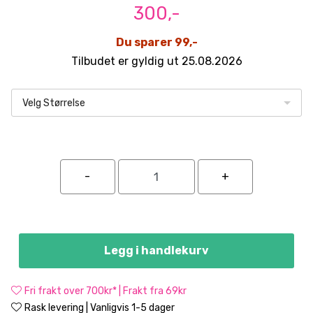
300,-
Du sparer 99,-
Tilbudet er gyldig ut 25.08.2026
Velg Størrelse
Legg i handlekurv
Fri frakt over 700kr* | Frakt fra 69kr
Rask levering | Vanligvis 1-5 dager