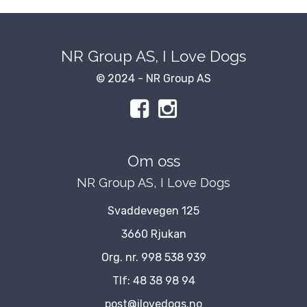
NR Group AS, I Love Dogs
© 2024 - NR Group AS
Om oss
NR Group AS, I Love Dogs
Svaddevegen 125
3660 Rjukan
Org. nr. 998 538 939
Tlf:
48 38 98 94
post@ilovedogs.no