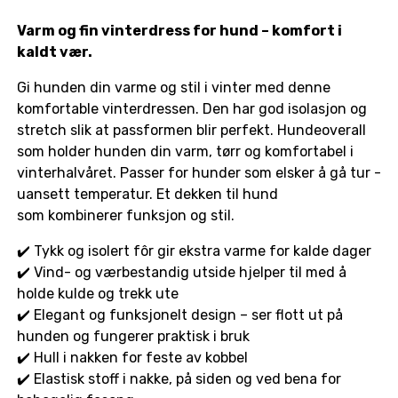
Varm og fin vinterdress for hund – komfort i
kaldt vær.
Gi hunden din varme og stil i vinter med denne
komfortable vinterdressen. Den har god isolasjon og
stretch slik at passformen blir perfekt. Hundeoverall
som holder hunden din varm, tørr og komfortabel i
vinterhalvåret. Passer for hunder som elsker å gå tur -
uansett temperatur. Et dekken til hund
som kombinerer funksjon og stil.
✔️ Tykk og isolert fôr gir ekstra varme for kalde dager
✔️ Vind- og værbestandig utside hjelper til med å
holde kulde og trekk ute
✔️ Elegant og funksjonelt design – ser flott ut på
hunden og fungerer praktisk i bruk
✔️ Hull i nakken for feste av kobbel
✔️ Elastisk stoff i nakke, på siden og ved bena for