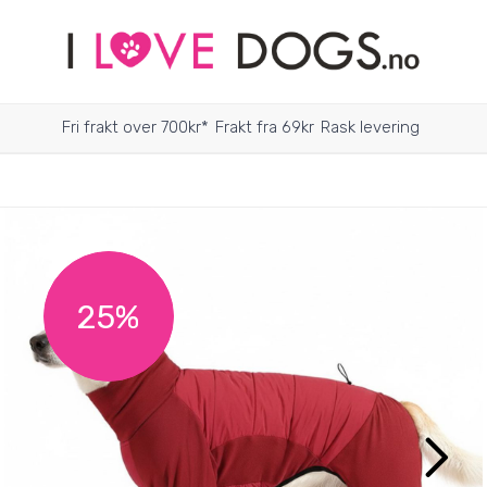
Fri frakt over 700kr*
Frakt fra 69kr
Rask levering
25%