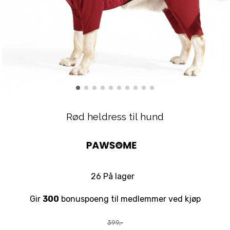
Rød heldress til hund
26 På lager
Gir
300
bonuspoeng til medlemmer ved kjøp
399,-