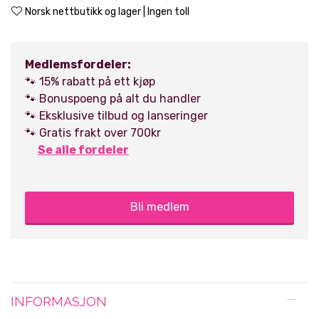
Norsk nettbutikk og lager | Ingen toll
Medlemsfordeler:
🐾 15% rabatt på ett kjøp
🐾 Bonuspoeng på alt du handler
🐾 Eksklusive tilbud og lanseringer
🐾 Gratis frakt over 700kr
Se alle fordeler
Bli medlem
INFORMASJON