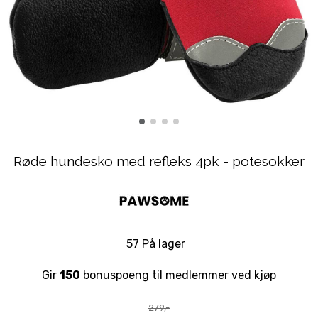
Røde hundesko med refleks 4pk - potesokker
57 På lager
Gir
150
bonuspoeng til medlemmer ved kjøp
279,-