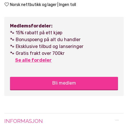
Norsk nettbutikk og lager | Ingen toll
Medlemsfordeler:
🐾 15% rabatt på ett kjøp
🐾 Bonuspoeng på alt du handler
🐾 Eksklusive tilbud og lanseringer
🐾 Gratis frakt over 700kr
Se alle fordeler
Bli medlem
INFORMASJON