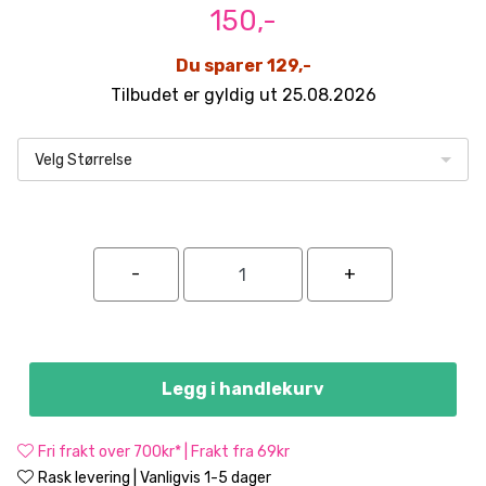
150,-
Du sparer 129,-
Tilbudet er gyldig ut 25.08.2026
Velg Størrelse
Legg i handlekurv
Fri frakt over 700kr* | Frakt fra 69kr
Rask levering | Vanligvis 1-5 dager