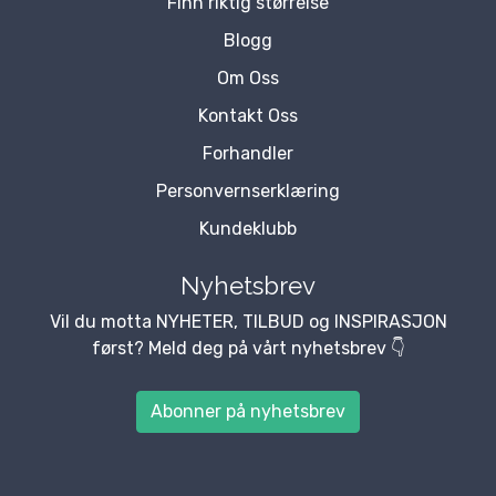
Finn riktig størrelse
Blogg
Om Oss
Kontakt Oss
Forhandler
Personvernserklæring
Kundeklubb
Nyhetsbrev
Vil du motta NYHETER, TILBUD og INSPIRASJON
først? Meld deg på vårt nyhetsbrev 👇
Abonner på nyhetsbrev