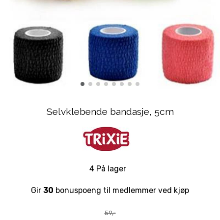
Selvklebende bandasje, 5cm
4 På lager
Gir
30
bonuspoeng til medlemmer ved kjøp
59,-