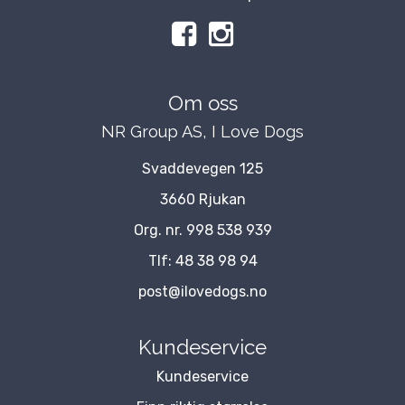
Om oss
NR Group AS, I Love Dogs
Svaddevegen 125
3660 Rjukan
Org. nr. 998 538 939
Tlf:
48 38 98 94
post@ilovedogs.no
Kundeservice
Kundeservice