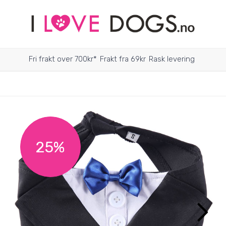
Fri frakt over 700kr*
Frakt fra 69kr
Rask levering
25%