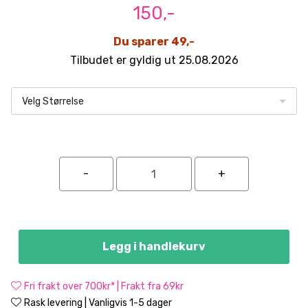
150,-
Du sparer 49,-
Tilbudet er gyldig ut 25.08.2026
Velg Størrelse
Legg i handlekurv
Fri frakt over 700kr* | Frakt fra 69kr
Rask levering | Vanligvis 1-5 dager