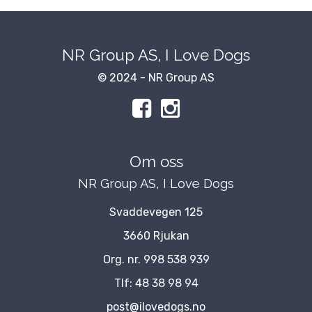
NR Group AS, I Love Dogs
© 2024 - NR Group AS
Om oss
NR Group AS, I Love Dogs
Svaddevegen 125
3660 Rjukan
Org. nr. 998 538 939
Tlf:
48 38 98 94
post@ilovedogs.no