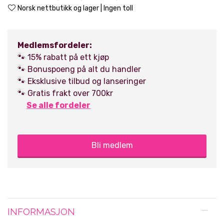
Norsk nettbutikk og lager | Ingen toll
Medlemsfordeler:
🐾 15% rabatt på ett kjøp
🐾 Bonuspoeng på alt du handler
🐾 Eksklusive tilbud og lanseringer
🐾 Gratis frakt over 700kr
Se alle fordeler
Bli medlem
INFORMASJON