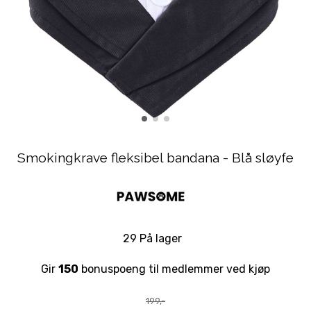
Smokingkrave fleksibel bandana - Blå sløyfe
29 På lager
Gir
150
bonuspoeng til medlemmer ved kjøp
199,-