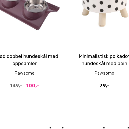
rød dobbel hundeskål med
Minimalistisk polkado
oppsamler
hundeskål med bein
Pawsome
Pawsome
100,-
79,-
149,-