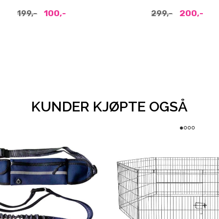
100,-
200,-
199,-
299,-
KUNDER KJØPTE OGSÅ