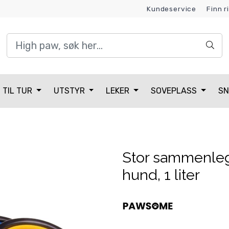
Kundeservice
Finn r
Kundeklubb
TIL TUR
UTSTYR
LEKER
SOVEPLASS
SN
Stor sammenlegg
hund, 1 liter