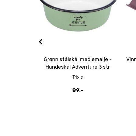
‹
Grønn stålskål med emalje -
Vin
Hundeskål Adventure 3 str
Trixie
89,-