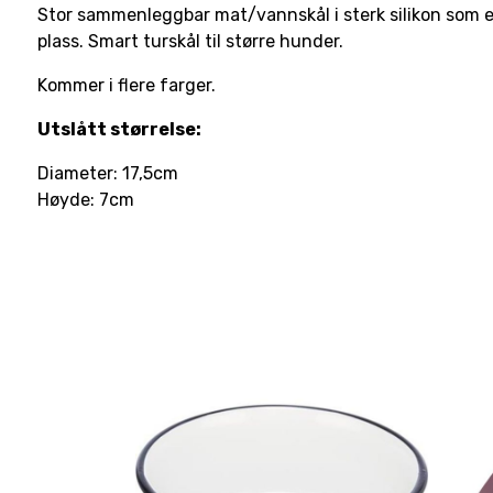
Stor sammenleggbar mat/vannskål i sterk silikon som er e
plass. Smart turskål til større hunder.
Kommer i flere farger.
Utslått størrelse:
Diameter: 17,5cm
Høyde: 7cm