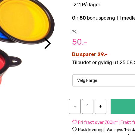
211 På lager
Gir
50
bonuspoeng til medl
79,-
50,-
Du sparer 29,-
Tilbudet er gyldig ut 25.08
Velg Farge
Fri frakt over 700kr* | Frakt 
Rask levering | Vanligvis 1-5 