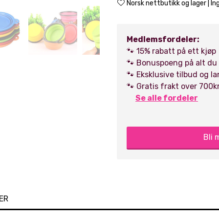
Norsk nettbutikk og lager | Ing
Medlemsfordeler:
🐾 15% rabatt på ett kjøp
🐾 Bonuspoeng på alt du
🐾 Eksklusive tilbud og l
🐾 Gratis frakt over 700k
Se alle fordeler
Bli
ER