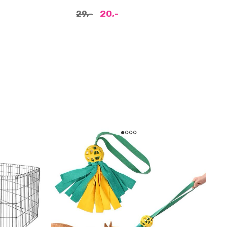
20,-
29,-
29