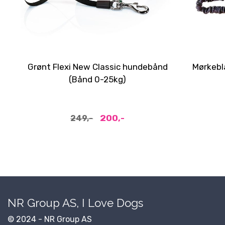
Grønt Flexi New Classic hundebånd
Mørkebl
(Bånd 0-25kg)
200,-
249,-
NR Group AS, I Love Dogs
© 2024 - NR Group AS