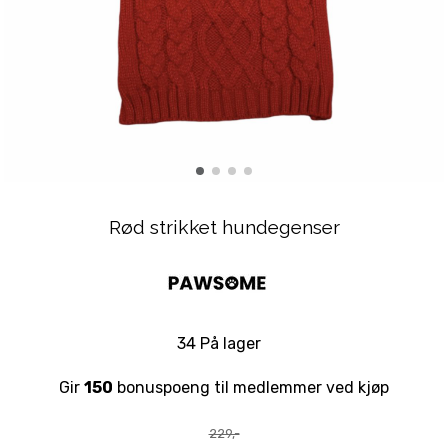
Rød strikket hundegenser
34 På lager
Gir
150
bonuspoeng til medlemmer ved kjøp
229,-