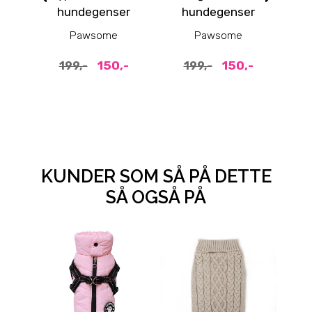
hundegenser
hundegenser
he
kn
Pawsome
Pawsome
150,-
150,-
199,-
199,-
KUNDER SOM SÅ PÅ DETTE
SÅ OGSÅ PÅ