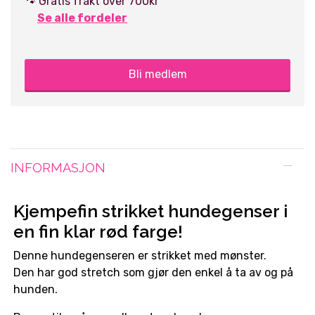
🐾 Gratis frakt over 700kr
Se alle fordeler
Bli medlem
INFORMASJON
Kjempefin strikket hundegenser i
en fin klar rød farge!
Denne hundegenseren er strikket med mønster.
Den har god stretch som gjør den enkel å ta av og på
hunden.