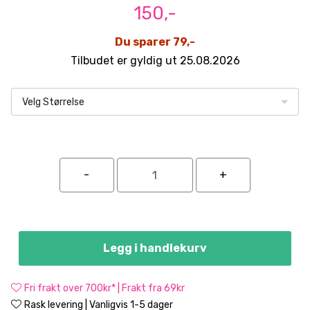
150,-
Du sparer 79,-
Tilbudet er gyldig ut 25.08.2026
Velg Størrelse
Legg i handlekurv
Fri frakt over 700kr* | Frakt fra 69kr
Rask levering | Vanligvis 1-5 dager