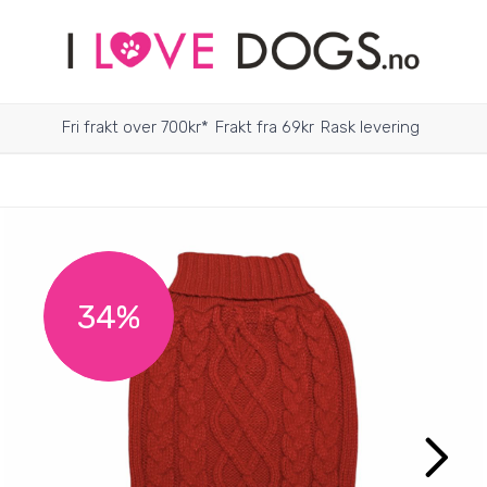
Fri frakt over 700kr*
Frakt fra 69kr
Rask levering
34%