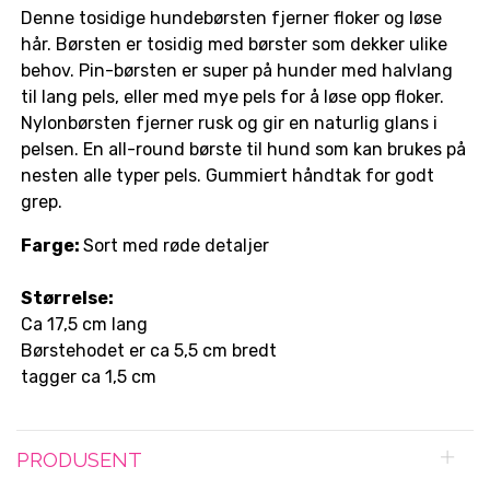
Denne tosidige hundebørsten fjerner floker og løse
hår. Børsten er tosidig med børster som dekker ulike
behov. Pin-børsten er super på hunder med halvlang
til lang pels, eller med mye pels for å løse opp floker.
Nylonbørsten fjerner rusk og gir en naturlig glans i
pelsen. En all-round børste til hund som kan brukes på
nesten alle typer pels. Gummiert håndtak for godt
grep.
Farge:
Sort med røde detaljer
Størrelse:
Ca 17,5 cm lang
Børstehodet er ca 5,5 cm bredt
tagger ca 1,5 cm
PRODUSENT