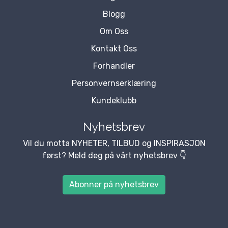
Blogg
Om Oss
Kontakt Oss
Forhandler
Personvernserklæring
Kundeklubb
Nyhetsbrev
Vil du motta NYHETER, TILBUD og INSPIRASJON
først? Meld deg på vårt nyhetsbrev 👇
Abonner på nyhetsbrev