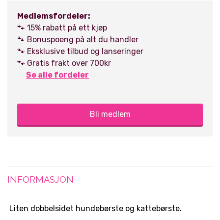
Medlemsfordeler:
🐾 15% rabatt på ett kjøp
🐾 Bonuspoeng på alt du handler
🐾 Eksklusive tilbud og lanseringer
🐾 Gratis frakt over 700kr
Se alle fordeler
Bli medlem
INFORMASJON
Liten dobbelsidet hundebørste og kattebørste.