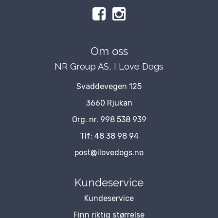
Om oss
NR Group AS, I Love Dogs
Svaddevegen 125
3660 Rjukan
Org. nr. 998 538 939
Tlf:
48 38 98 94
post@ilovedogs.no
Kundeservice
Kundeservice
Finn riktig størrelse