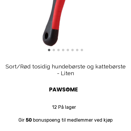
Sort/Rød tosidig hundebørste og kattebørste
- Liten
12 På lager
Gir
50
bonuspoeng til medlemmer ved kjøp