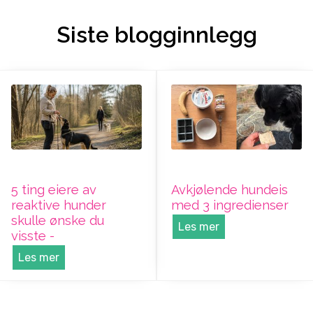
Siste blogginnlegg
5 ting eiere av
Avkjølende hundeis
reaktive hunder
med 3 ingredienser
skulle ønske du
Les mer
visste -
Les mer