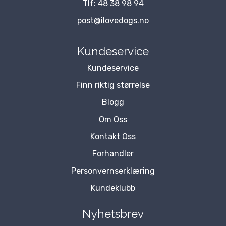
Tlf:
48 38 98 94
post@ilovedogs.no
Kundeservice
Kundeservice
Finn riktig størrelse
Blogg
Om Oss
Kontakt Oss
Forhandler
Personvernserklæring
Kundeklubb
Nyhetsbrev