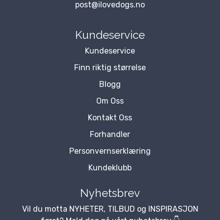
post@ilovedogs.no
Kundeservice
Kundeservice
Finn riktig størrelse
Blogg
Om Oss
Kontakt Oss
Forhandler
Personvernserklæring
Kundeklubb
Nyhetsbrev
Vil du motta NYHETER, TILBUD og INSPIRASJON