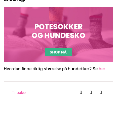
Hvordan finne riktig størrelse på hundeklær? Se
her.
Tilbake