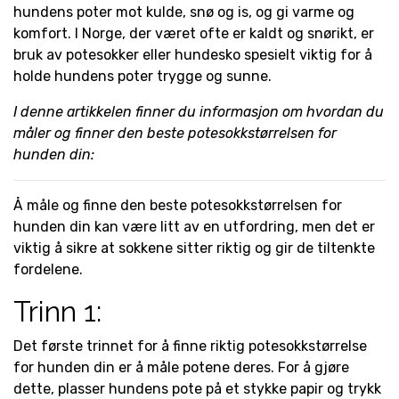
hundens poter mot kulde, snø og is, og gi varme og
komfort. I Norge, der været ofte er kaldt og snørikt, er
bruk av potesokker eller hundesko spesielt viktig for å
holde hundens poter trygge og sunne.
I denne artikkelen finner du informasjon om hvordan du
måler og finner den beste potesokkstørrelsen for
hunden din:
Å måle og finne den beste potesokkstørrelsen for
hunden din kan være litt av en utfordring, men det er
viktig å sikre at sokkene sitter riktig og gir de tiltenkte
fordelene.
Trinn 1:
Det første trinnet for å finne riktig potesokkstørrelse
for hunden din er å måle potene deres. For å gjøre
dette, plasser hundens pote på et stykke papir og trykk