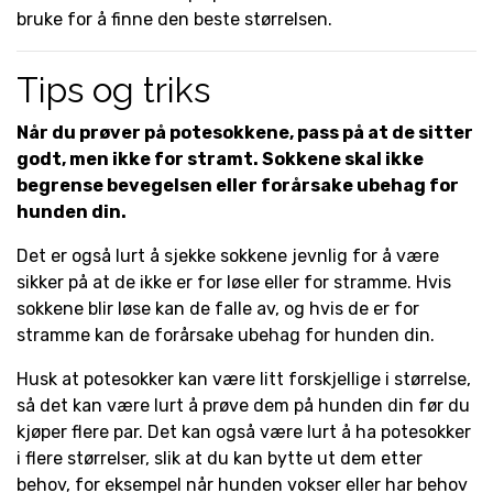
bruke for å finne den beste størrelsen.
Tips og triks
Når du prøver på potesokkene, pass på at de sitter
godt, men ikke for stramt. Sokkene skal ikke
begrense bevegelsen eller forårsake ubehag for
hunden din.
Det er også lurt å sjekke sokkene jevnlig for å være
sikker på at de ikke er for løse eller for stramme. Hvis
sokkene blir løse kan de falle av, og hvis de er for
stramme kan de forårsake ubehag for hunden din.
Husk at potesokker kan være litt forskjellige i størrelse,
så det kan være lurt å prøve dem på hunden din før du
kjøper flere par. Det kan også være lurt å ha potesokker
i flere størrelser, slik at du kan bytte ut dem etter
behov, for eksempel når hunden vokser eller har behov