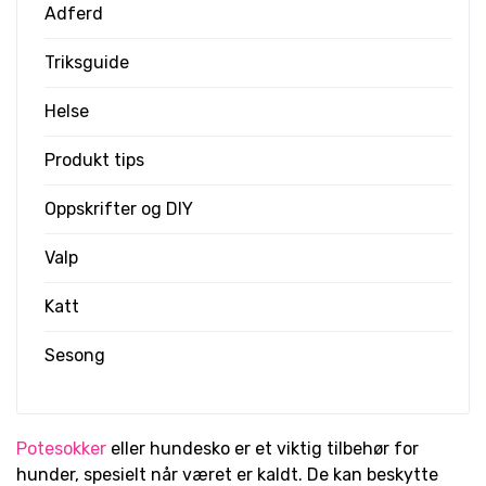
Adferd
Triksguide
Helse
Produkt tips
Oppskrifter og DIY
Valp
Katt
Sesong
Potesokker
eller hundesko er et viktig tilbehør for
hunder, spesielt når været er kaldt. De kan beskytte