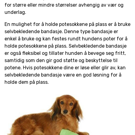
for større eller mindre størrelser avhengig av vær og
underlag.
En mulighet for å holde potesokkene på plass er å bruke
selvbekledende bandasje. Denne type bandasje er
enkel å bruke og kan festes rundt hundens poter for å
holde potesokkene på plass. Selvbekledende bandasje
er også fleksibel og tillater hunden å bevege seg fritt,
samtidig som den gir god støtte og beskyttelse til
potene. Hvis potesokkene dine er løse eller glir av, kan
selvbekledende bandasje være en god løsning for å
holde dem på plass.