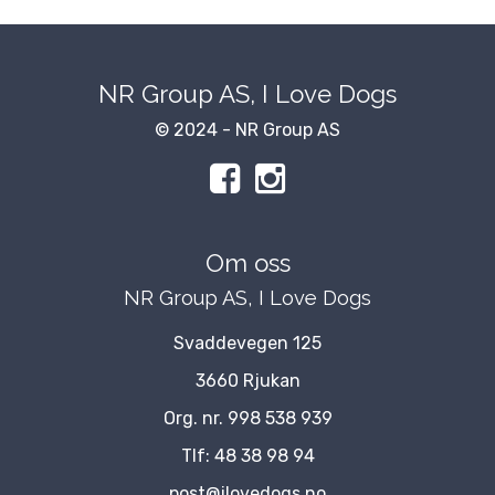
NR Group AS, I Love Dogs
© 2024 - NR Group AS
Om oss
NR Group AS, I Love Dogs
Svaddevegen 125
3660 Rjukan
Org. nr. 998 538 939
Tlf:
48 38 98 94
post@ilovedogs.no