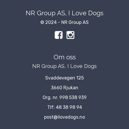
NR Group AS, I Love Dogs
© 2024 - NR Group AS
Om oss
NR Group AS, I Love Dogs
Svaddevegen 125
3660 Rjukan
Org. nr. 998 538 939
Tlf:
48 38 98 94
post@ilovedogs.no