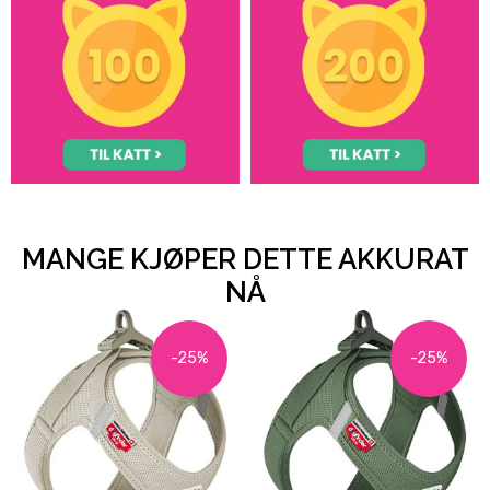
MANGE KJØPER DETTE AKKURAT
NÅ
-25%
-25%