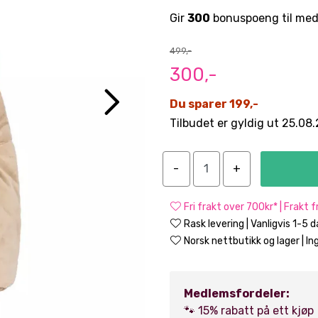
Gir
300
bonuspoeng til med
499,-
300,-
Du sparer 199,-
Tilbudet er gyldig ut 25.08
Fri frakt over 700kr* | Frakt 
Rask levering | Vanligvis 1-5 
Norsk nettbutikk og lager | Ing
Medlemsfordeler:
🐾 15% rabatt på ett kjøp