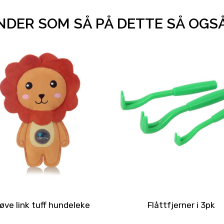
DER SOM SÅ PÅ DETTE SÅ OGS
øve link tuff hundeleke
Flåttfjerner i 3pk