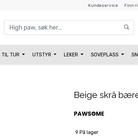
Kundeservice
Finn r
Kundeklubb
TIL TUR
UTSTYR
LEKER
SOVEPLASS
SN
Beige skrå bære
9 På lager