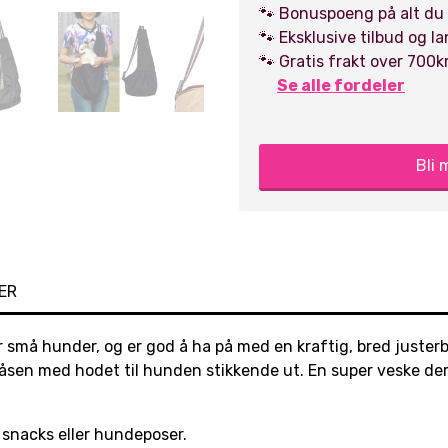
🐾 Bonuspoeng på alt du
🐾 Eksklusive tilbud og l
🐾 Gratis frakt over 700k
Se alle fordeler
Bli
ER
 små hunder, og er god å ha på med en kraftig, bred juster
åsen med hodet til hunden stikkende ut. En super veske de
 snacks eller hundeposer.