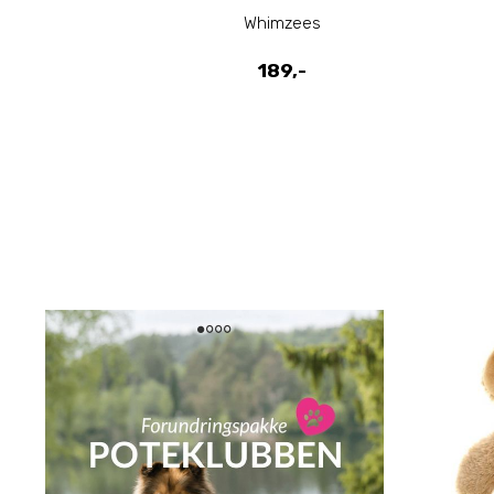
Whimzees
189,-