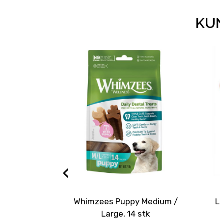
KUN
‹
Whimzees Puppy Medium /
L
Large, 14 stk