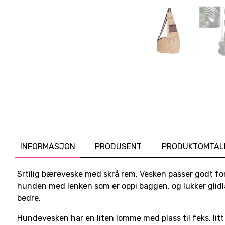
INFORMASJON
PRODUSENT
PRODUKTOMTAL
Srtilig bæreveske med skrå rem. Vesken passer godt for
hunden med lenken som er oppi baggen, og lukker glidl
bedre.
Hundevesken har en liten lomme med plass til feks. litt