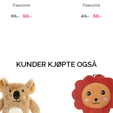
Pawsome
Pawsome
50,-
30,-
99,-
49,-
KUNDER KJØPTE OGSÅ