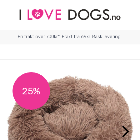
Fri frakt over 700kr*
Frakt fra 69kr
Rask levering
25%