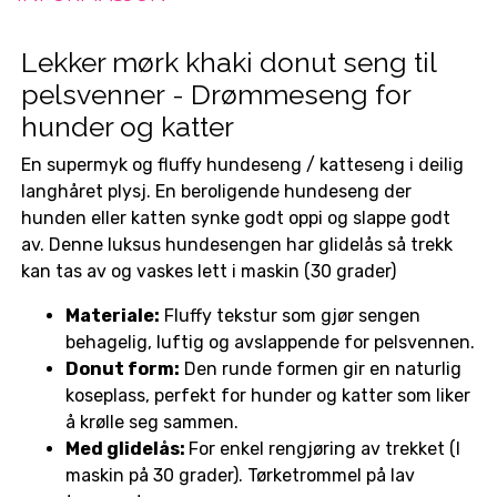
Lekker mørk khaki donut seng til
pelsvenner - Drømmeseng for
hunder og katter
En supermyk og fluffy hundeseng / katteseng i deilig
langhåret plysj. En beroligende hundeseng der
hunden eller katten synke godt oppi og slappe godt
av. Denne luksus hundesengen har glidelås så trekk
kan tas av og vaskes lett i maskin (30 grader)
Materiale:
Fluffy tekstur som gjør sengen
behagelig, luftig og avslappende for pelsvennen.
Donut form:
Den runde formen gir en naturlig
koseplass, perfekt for hunder og katter som liker
å krølle seg sammen.
Med glidelås:
For enkel rengjøring av trekket (I
maskin på 30 grader). Tørketrommel på lav