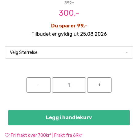
399,-
300,-
Du sparer 99,-
Tilbudet er gyldig ut 25.08.2026
Velg Størrelse
Legg i handlekurv
Fri frakt over 700kr* | Frakt fra 69kr