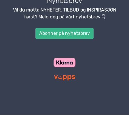
Nyhetsbrev
Vil du motta NYHETER, TILBUD og INSPIRASJON
først? Meld deg på vårt nyhetsbrev 👇
Abonner på nyhetsbrev