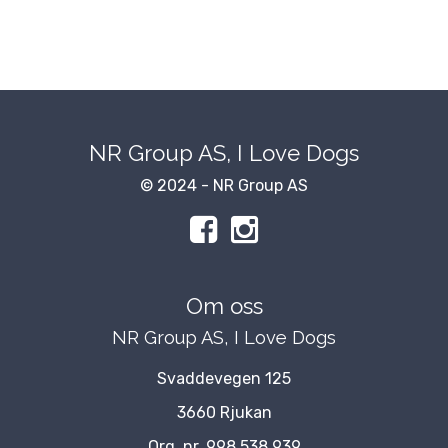
NR Group AS, I Love Dogs
© 2024 - NR Group AS
Om oss
NR Group AS, I Love Dogs
Svaddevegen 125
3660 Rjukan
Org. nr. 998 538 939