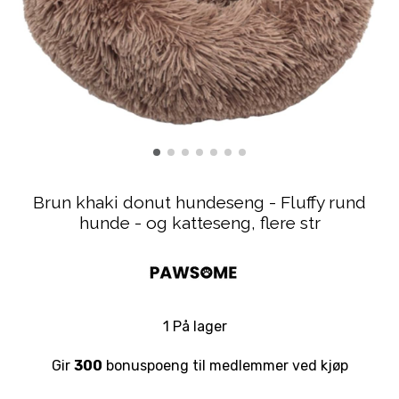
Brun khaki donut hundeseng - Fluffy rund
hunde - og katteseng, flere str
1 På lager
Gir
300
bonuspoeng til medlemmer ved kjøp