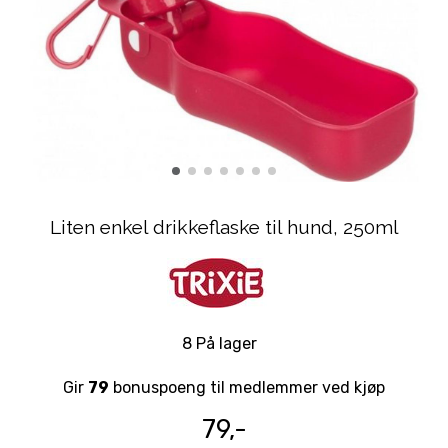
Liten enkel drikkeflaske til hund, 250ml
8 På lager
Gir
79
bonuspoeng til medlemmer ved kjøp
79,-