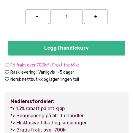
Legg i handlekurv
Fri frakt over 700kr* | Frakt fra 69kr
Rask levering | Vanligvis 1-5 dager
Norsk nettbutikk og lager | Ingen toll
Medlemsfordeler:
🐾 15% rabatt på ett kjøp
🐾 Bonuspoeng på alt du handler
🐾 Eksklusive tilbud og lanseringer
🐾 Gratis frakt over 700kr