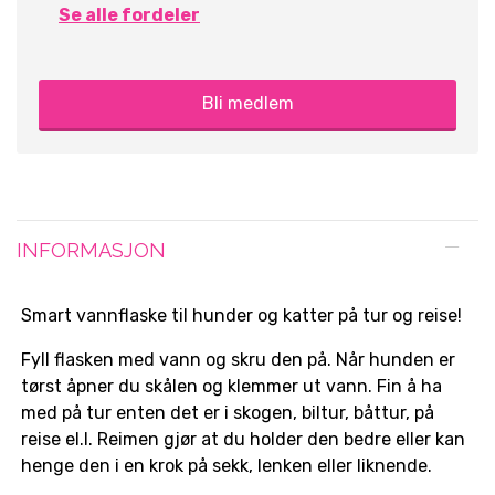
Se alle fordeler
Bli medlem
INFORMASJON
Smart vannflaske til hunder og katter på tur og reise!
Fyll flasken med vann og skru den på. Når hunden er
tørst åpner du skålen og klemmer ut vann. Fin å ha
med på tur enten det er i skogen, biltur, båttur, på
reise el.l. Reimen gjør at du holder den bedre eller kan
henge den i en krok på sekk, lenken eller liknende.