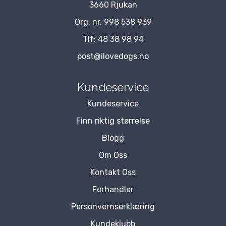
3660 Rjukan
Org. nr. 998 538 939
Tlf:
48 38 98 94
post@ilovedogs.no
Kundeservice
Kundeservice
Finn riktig størrelse
Blogg
Om Oss
Kontakt Oss
Forhandler
Personvernserklæring
Kundeklubb