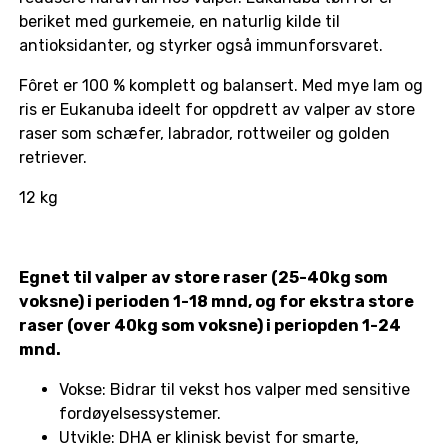
beriket med gurkemeie, en naturlig kilde til
antioksidanter, og styrker også immunforsvaret.
Fôret er 100 % komplett og balansert. Med mye lam og
ris er Eukanuba ideelt for oppdrett av valper av store
raser som schæfer, labrador, rottweiler og golden
retriever.
12 kg
Egnet til valper av store raser (25-40kg som
voksne) i perioden 1-18 mnd, og for ekstra store
raser (over 40kg som voksne) i periopden 1-24
mnd.
Vokse: Bidrar til vekst hos valper med sensitive
fordøyelsessystemer.
Utvikle: DHA er klinisk bevist for smarte,