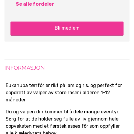
Se alle fordeler
Bli medlem
INFORMASJON
Eukanuba tørrfôr er rikt på lam og ris, og perfekt for
oppdrett av valper av store raser i alderen 1-12
måneder.
Du og valpen din kommer til å dele mange eventyr.
Sørg for at de holder seg fulle av liv gjennom hele
oppveksten med et førsteklasses fôr som oppfyller
alle kjæledyrets behov.