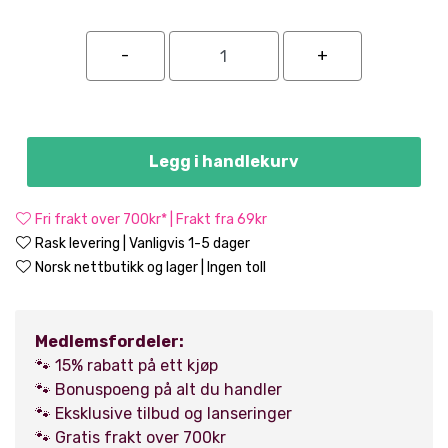
Legg i handlekurv
Fri frakt over 700kr* | Frakt fra 69kr
Rask levering | Vanligvis 1-5 dager
Norsk nettbutikk og lager | Ingen toll
Medlemsfordeler:
🐾 15% rabatt på ett kjøp
🐾 Bonuspoeng på alt du handler
🐾 Eksklusive tilbud og lanseringer
🐾 Gratis frakt over 700kr