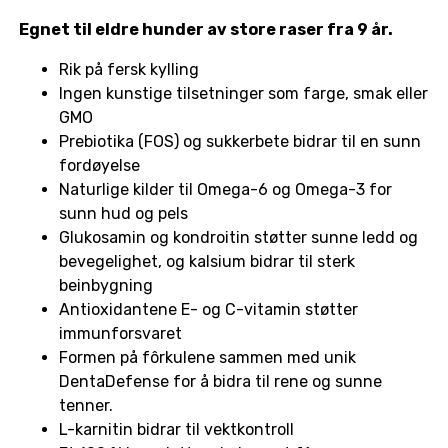
Egnet til eldre hunder av store raser fra 9 år.
Rik på fersk kylling
Ingen kunstige tilsetninger som farge, smak eller
GMO
Prebiotika (FOS) og sukkerbete bidrar til en sunn
fordøyelse
Naturlige kilder til Omega-6 og Omega-3 for
sunn hud og pels
Glukosamin og kondroitin støtter sunne ledd og
bevegelighet, og kalsium bidrar til sterk
beinbygning
Antioxidantene E- og C-vitamin støtter
immunforsvaret
Formen på fôrkulene sammen med unik
DentaDefense for å bidra til rene og sunne
tenner.
L-karnitin bidrar til vektkontroll