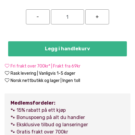
Legg i handlekurv
Fri frakt over 700kr* | Frakt fra 69kr
Rask levering | Vanligvis 1-5 dager
Norsk nettbutikk og lager | Ingen toll
Medlemsfordeler:
🐾 15% rabatt på ett kjøp
🐾 Bonuspoeng på alt du handler
🐾 Eksklusive tilbud og lanseringer
🐾 Gratis frakt over 700kr