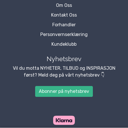
Om Oss
Kontakt Oss
Forhandler
Personvernserklæring
Kundeklubb
Nyhetsbrev
Vil du motta NYHETER, TILBUD og INSPIRASJON
først? Meld deg på vårt nyhetsbrev 👇
Abonner på nyhetsbrev