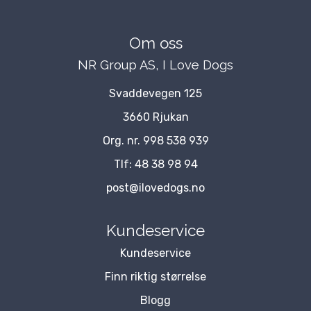
Om oss
NR Group AS, I Love Dogs
Svaddevegen 125
3660 Rjukan
Org. nr. 998 538 939
Tlf:
48 38 98 94
post@ilovedogs.no
Kundeservice
Kundeservice
Finn riktig størrelse
Blogg