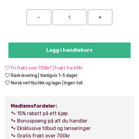
Legg i handlekurv
Fri frakt over 700kr* | Frakt fra 69kr
Rask levering | Vanligvis 1-5 dager
Norsk nettbutikk og lager | Ingen toll
Medlemsfordeler:
🐾 15% rabatt på ett kjøp
🐾 Bonuspoeng på alt du handler
🐾 Eksklusive tilbud og lanseringer
🐾 Gratis frakt over 700kr