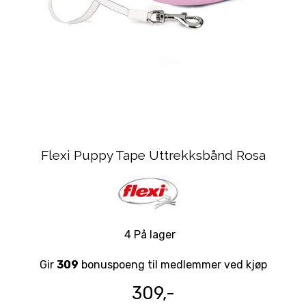
Flexi Puppy Tape Uttrekksbånd Rosa
4 På lager
Gir
309
bonuspoeng til medlemmer ved kjøp
309,-