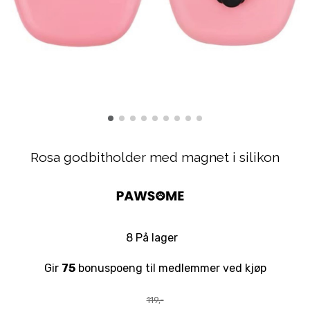
Rosa godbitholder med magnet i silikon
8 På lager
Gir
75
bonuspoeng til medlemmer ved kjøp
119,-