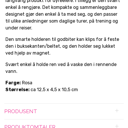
langvarig produkt for dyreeiere. I tillegg er den svært
enkel å rengjøre. Det kompakte og sammenleggbare
designet gjør den enkel å ta med seg, og den passer
til ulike anledninger som daglige turer, på trening og
under reiser.
Den smarte holderen til godbiter kan klips for å feste
den i buksekanten/beltet, og den holder seg lukket
ved hjelp av magnet.
Svært enkel å holde ren ved å vaske den i rennende
vann.
Farge:
Rosa
Størrelse:
ca 12,5 x 4,5 x 10,5 cm
PRODUSENT
PRODUKTOMTALER