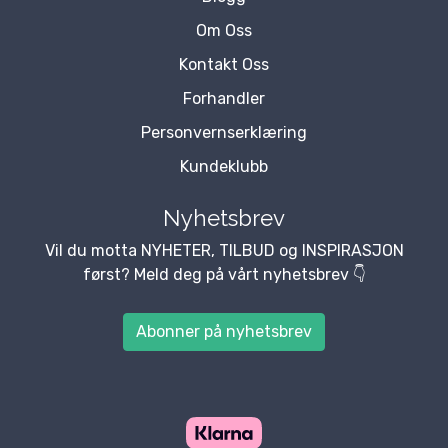
Om Oss
Kontakt Oss
Forhandler
Personvernserklæring
Kundeklubb
Nyhetsbrev
Vil du motta NYHETER, TILBUD og INSPIRASJON
først? Meld deg på vårt nyhetsbrev 👇
Abonner på nyhetsbrev