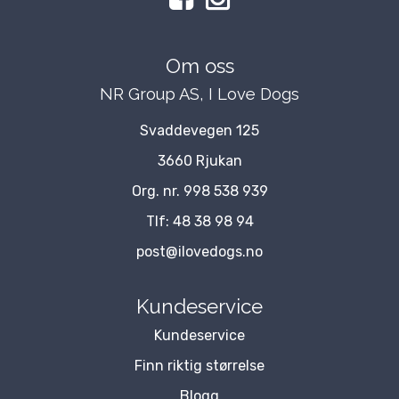
Om oss
NR Group AS, I Love Dogs
Svaddevegen 125
3660 Rjukan
Org. nr. 998 538 939
Tlf:
48 38 98 94
post@ilovedogs.no
Kundeservice
Kundeservice
Finn riktig størrelse
Blogg