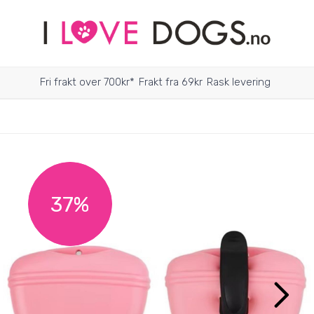
Fri frakt over 700kr*
Frakt fra 69kr
Rask levering
37%