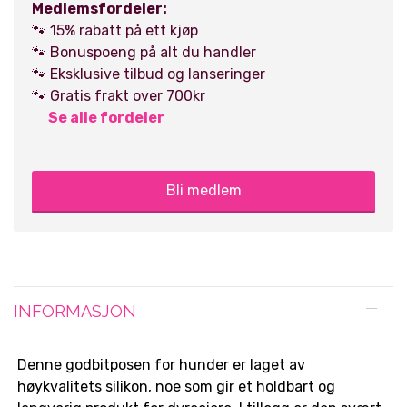
Medlemsfordeler:
🐾 15% rabatt på ett kjøp
🐾 Bonuspoeng på alt du handler
🐾 Eksklusive tilbud og lanseringer
🐾 Gratis frakt over 700kr
Se alle fordeler
Bli medlem
INFORMASJON
Denne godbitposen for hunder er laget av
høykvalitets silikon, noe som gir et holdbart og