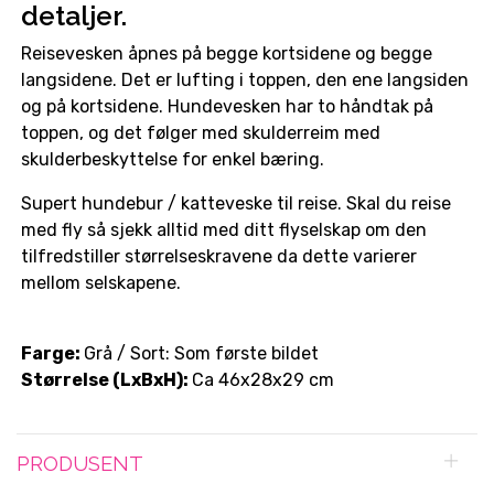
detaljer.
Reisevesken åpnes på begge kortsidene og begge
langsidene. Det er lufting i toppen, den ene langsiden
og på kortsidene. Hundevesken har to håndtak på
toppen, og det følger med skulderreim med
skulderbeskyttelse for enkel bæring.
Supert hundebur / katteveske til reise. Skal du reise
med fly så sjekk alltid med ditt flyselskap om den
tilfredstiller størrelseskravene da dette varierer
mellom selskapene.
Farge:
Grå / Sort: Som første bildet
Størrelse (LxBxH):
Ca 46x28x29 cm
PRODUSENT