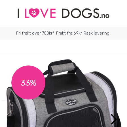
Fri frakt over 700kr*
Frakt fra 69kr
Rask levering
33%