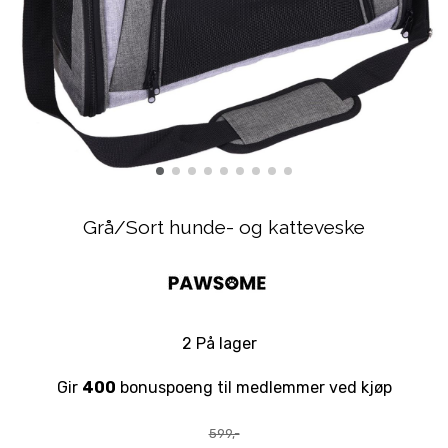
Grå/Sort hunde- og katteveske
2 På lager
Gir
400
bonuspoeng til medlemmer ved kjøp
599,-