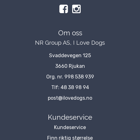
Om oss
NR Group AS, I Love Dogs
Svaddevegen 125
3660 Rjukan
Org. nr. 998 538 939
Tlf:
48 38 98 94
post@ilovedogs.no
Kundeservice
Kundeservice
Finn riktig størrelse