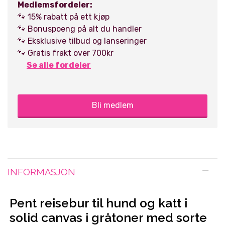
Medlemsfordeler:
🐾 15% rabatt på ett kjøp
🐾 Bonuspoeng på alt du handler
🐾 Eksklusive tilbud og lanseringer
🐾 Gratis frakt over 700kr
Se alle fordeler
Bli medlem
INFORMASJON
Pent reisebur til hund og katt i
solid canvas i gråtoner med sorte