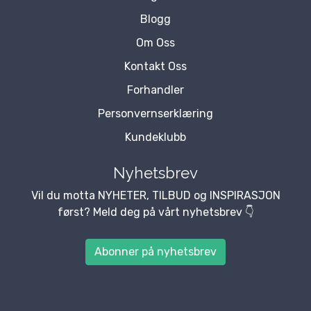
Blogg
Om Oss
Kontakt Oss
Forhandler
Personvernserklæring
Kundeklubb
Nyhetsbrev
Vil du motta NYHETER, TILBUD og INSPIRASJON
først? Meld deg på vårt nyhetsbrev 👇
Abonner på nyhetsbrev