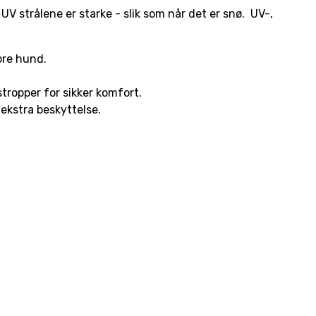
UV strålene er starke - slik som når det er snø. UV-,
tore hund.
tropper for sikker komfort.
d ekstra beskyttelse.