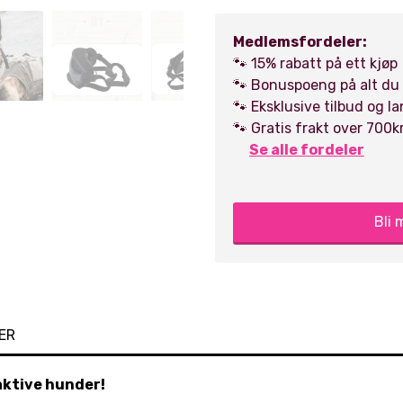
Medlemsfordeler:
🐾 15% rabatt på ett kjøp
🐾 Bonuspoeng på alt du
🐾 Eksklusive tilbud og l
🐾 Gratis frakt over 700k
Se alle fordeler
Bli
ER
aktive hunder!