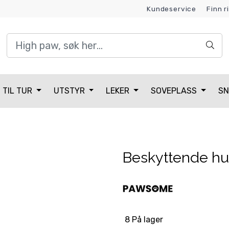
Kundeservice
Finn r
Kundeklubb
TIL TUR
UTSTYR
LEKER
SOVEPLASS
SN
Beskyttende hun
8 På lager