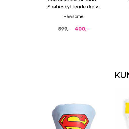
Snøbeskyttende dress
Pawsome
400,-
599,-
KUN