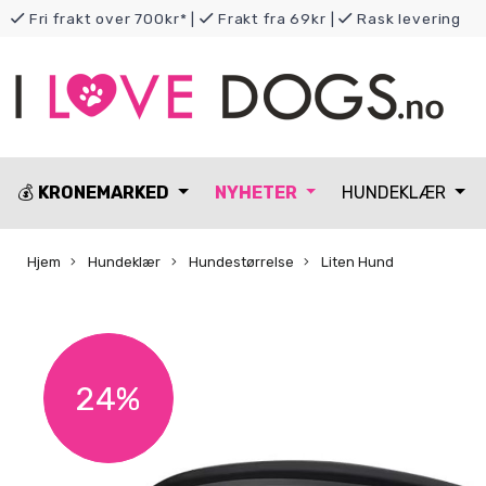
Fri frakt over 700kr*
|
Frakt fra 69kr
|
Rask levering
💰
KRONEMARKED
NYHETER
HUNDEKLÆR
Hjem
Hundeklær
Hundestørrelse
Liten Hund
24%