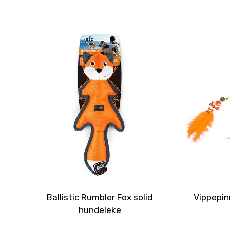
Ballistic Rumbler Fox solid
Vippepinn
hundeleke