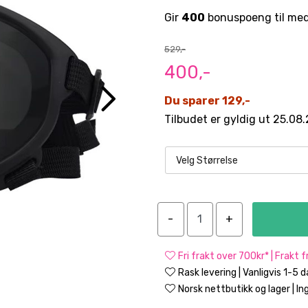
Gir
400
bonuspoeng til me
529,-
400,-
Du sparer 129,-
Tilbudet er gyldig ut 25.08
Velg Størrelse
Fri frakt over 700kr* | Frakt 
Rask levering | Vanligvis 1-5 
Norsk nettbutikk og lager | Ing