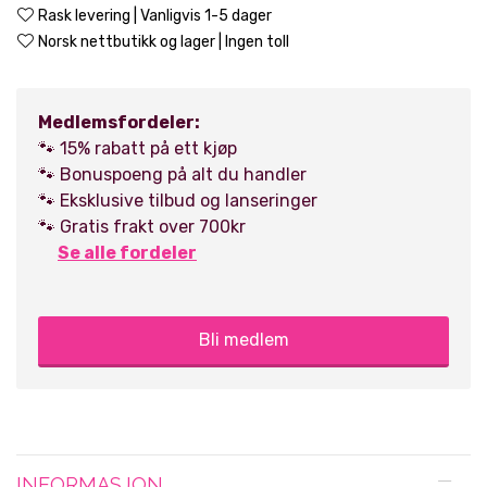
Rask levering | Vanligvis 1-5 dager
Norsk nettbutikk og lager | Ingen toll
Medlemsfordeler:
🐾 15% rabatt på ett kjøp
🐾 Bonuspoeng på alt du handler
🐾 Eksklusive tilbud og lanseringer
🐾 Gratis frakt over 700kr
Se alle fordeler
Bli medlem
INFORMASJON