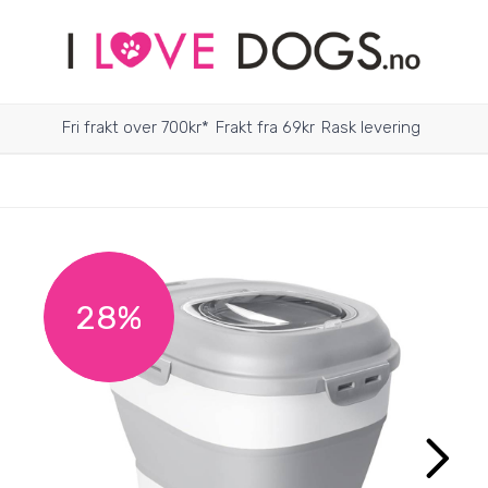
Fri frakt over 700kr*
Frakt fra 69kr
Rask levering
28%