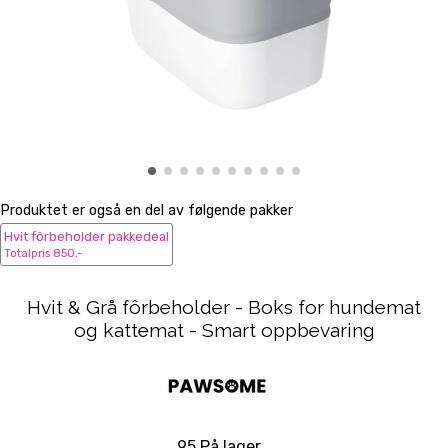
Produktet er også en del av følgende pakker
Hvit fôrbeholder pakkedeal
Totalpris 850,-
Hvit & Grå fôrbeholder - Boks for hundemat
og kattemat - Smart oppbevaring
95 På lager