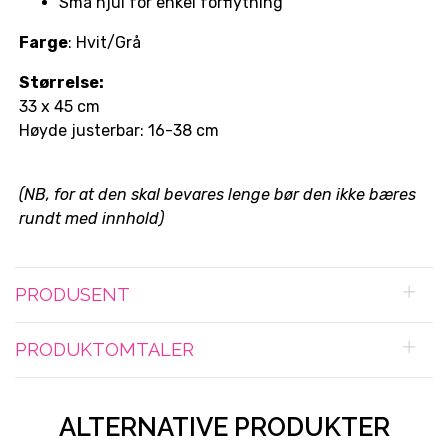
Små hjul for enkel forflytning
Farge
: Hvit/Grå
Størrelse:
33 x 45 cm
Høyde justerbar: 16-38 cm
(NB, for at den skal bevares lenge bør den ikke bæres
rundt med innhold)
PRODUSENT
PRODUKTOMTALER
ALTERNATIVE PRODUKTER