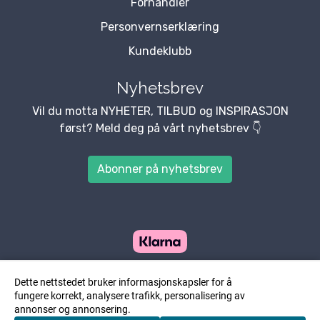
Forhandler
Personvernserklæring
Kundeklubb
Nyhetsbrev
Vil du motta NYHETER, TILBUD og INSPIRASJON
først? Meld deg på vårt nyhetsbrev 👇
Abonner på nyhetsbrev
Dette nettstedet bruker informasjonskapsler for å
fungere korrekt, analysere trafikk, personalisering av
annonser og annonsering.