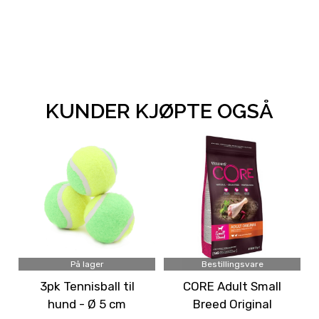
KUNDER KJØPTE OGSÅ
På lager
Bestillingsvare
3pk Tennisball til
CORE Adult Small
hund - Ø 5 cm
Breed Original