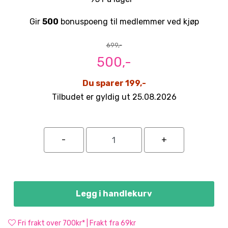
Gir
500
bonuspoeng til medlemmer ved kjøp
699,-
500,-
Du sparer 199,-
Tilbudet er gyldig ut 25.08.2026
Legg i handlekurv
Fri frakt over 700kr* | Frakt fra 69kr