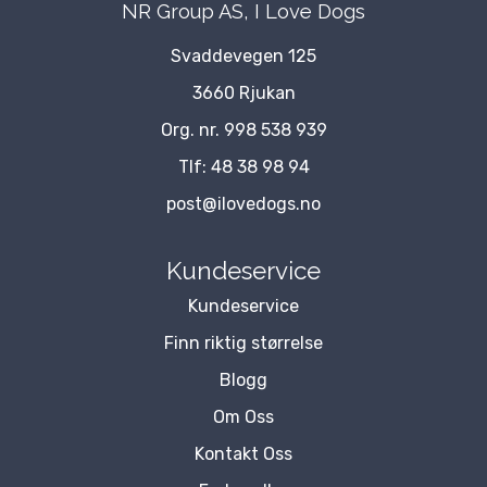
NR Group AS, I Love Dogs
Svaddevegen 125
3660 Rjukan
Org. nr. 998 538 939
Tlf:
48 38 98 94
post@ilovedogs.no
Kundeservice
Kundeservice
Finn riktig størrelse
Blogg
Om Oss
Kontakt Oss