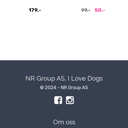
179,-
50,-
99,-
NR Group AS, I Love Dogs
© 2024 - NR Group AS
Om oss