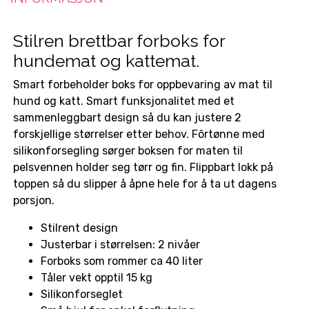
Stilren brettbar forboks for
hundemat og kattemat.
Smart forbeholder boks for oppbevaring av mat til
hund og katt. Smart funksjonalitet med et
sammenleggbart design så du kan justere 2
forskjellige størrelser etter behov. Fôrtønne med
silikonforsegling sørger boksen for maten til
pelsvennen holder seg tørr og fin. Flippbart lokk på
toppen så du slipper å åpne hele for å ta ut dagens
porsjon.
Stilrent design
Justerbar i størrelsen: 2 nivåer
Forboks som rommer ca 40 liter
Tåler vekt opptil 15 kg
Silikonforseglet