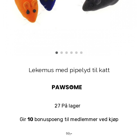
Lekemus med pipelyd til katt
27 På lager
Gir
10
bonuspoeng til medlemmer ved kjøp
19,-