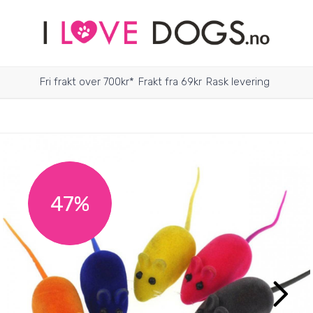
Fri frakt over 700kr*
Frakt fra 69kr
Rask levering
47%