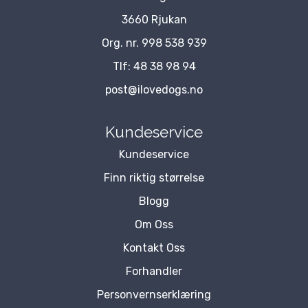
3660 Rjukan
Org. nr. 998 538 939
Tlf:
48 38 98 94
post@ilovedogs.no
Kundeservice
Kundeservice
Finn riktig størrelse
Blogg
Om Oss
Kontakt Oss
Forhandler
Personvernserklæring