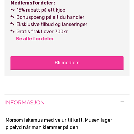
Medlemsfordeler:
🐾 15% rabatt på ett kjøp
🐾 Bonuspoeng på alt du handler
🐾 Eksklusive tilbud og lanseringer
🐾 Gratis frakt over 700kr
Se alle fordeler
Bli medlem
INFORMASJON
Morsom lekemus med velur til katt. Musen lager
pipelyd når man klemmer på den.