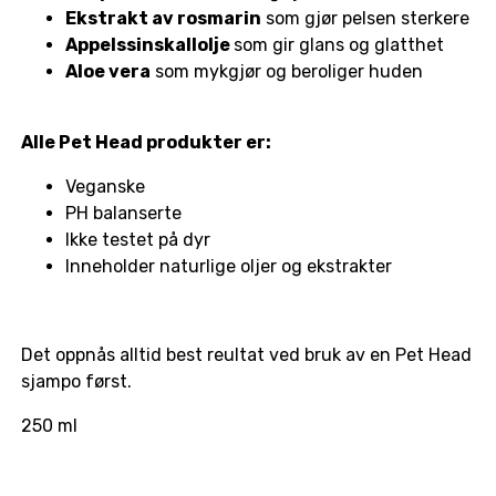
Ekstrakt av rosmarin
som gjør pelsen sterkere
Appelssinskallolje
som gir glans og glatthet
Aloe vera
som mykgjør og beroliger huden
Alle Pet Head produkter er:
Veganske
PH balanserte
Ikke testet på dyr
Inneholder naturlige oljer og ekstrakter
Det oppnås alltid best reultat ved bruk av en Pet Head
sjampo først.
250 ml