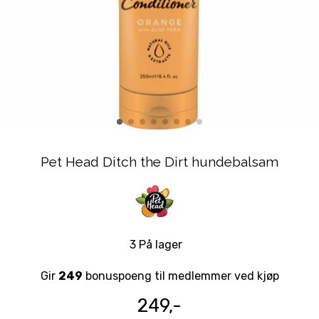
Pet Head Ditch the Dirt hundebalsam
3 På lager
Gir
249
bonuspoeng til medlemmer ved kjøp
249,-