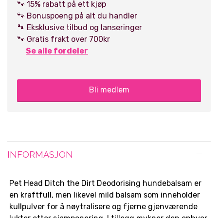
🐾 15% rabatt på ett kjøp
🐾 Bonuspoeng på alt du handler
🐾 Eksklusive tilbud og lanseringer
🐾 Gratis frakt over 700kr
Se alle fordeler
Bli medlem
INFORMASJON
Pet Head Ditch the Dirt Deodorising hundebalsam er
en kraftfull, men likevel mild balsam som inneholder
kullpulver for å nøytralisere og fjerne gjenværende