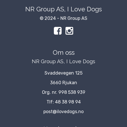
NR Group AS, I Love Dogs
© 2024 - NR Group AS
Om oss
NR Group AS, I Love Dogs
Svaddevegen 125
3660 Rjukan
Org. nr. 998 538 939
Tlf:
48 38 98 94
post@ilovedogs.no