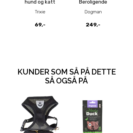
hund og katt
Beroligende
Antiklø
Trixie
Dogman
69,-
249,-
KUNDER SOM SÅ PÅ DETTE
SÅ OGSÅ PÅ