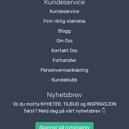
Kundeservice
Kundeservice
Finn riktig størrelse
Blogg
Om Oss
Kontakt Oss
Forhandler
Personvernserklæring
Kundeklubb
Nyhetsbrev
Vil du motta NYHETER, TILBUD og INSPIRASJON
først? Meld deg på vårt nyhetsbrev 👇
Abonner på nyhetsbrev