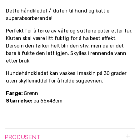
Dette håndkledet / kluten til hund og katt er
superabsorberende!
Perfekt for å tørke av våte og skittene poter etter tur.
Kluten skal være litt fuktig for å ha best effekt.
Dersom den tørker helt blir den stiv, men da er det
bare å fukte den lett igjen. Skylles i rennende vann
etter bruk.
Hundehåndkledet kan vaskes i maskin på 30 grader
uten skyllemiddel for å holde sugeevnen.
Farge:
Grønn
Størrelse:
ca 66x43cm
PRODUSENT