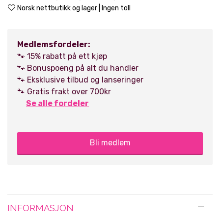
Norsk nettbutikk og lager | Ingen toll
Medlemsfordeler:
🐾 15% rabatt på ett kjøp
🐾 Bonuspoeng på alt du handler
🐾 Eksklusive tilbud og lanseringer
🐾 Gratis frakt over 700kr
Se alle fordeler
Bli medlem
INFORMASJON