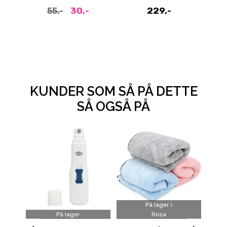
30,-
229,-
55,-
KUNDER SOM SÅ PÅ DETTE
SÅ OGSÅ PÅ
På lager i
På lager
Rosa