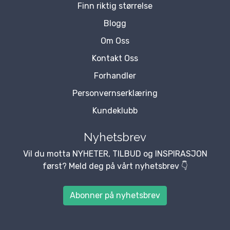
Finn riktig størrelse
Blogg
Om Oss
Kontakt Oss
Forhandler
Personvernserklæring
Kundeklubb
Nyhetsbrev
Vil du motta NYHETER, TILBUD og INSPIRASJON
først? Meld deg på vårt nyhetsbrev 👇
Abonner på nyhetsbrev