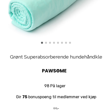
Grønt Superabsorberende hundehåndkle
98 På lager
Gir
75
bonuspoeng til medlemmer ved kjøp
99,-