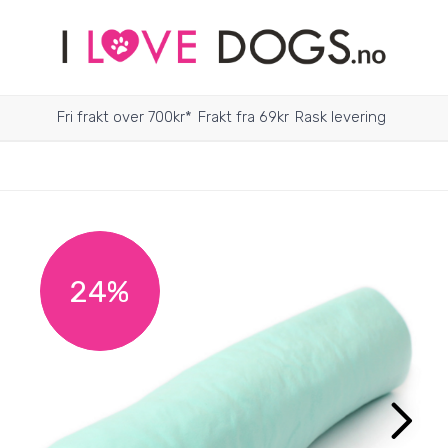
Fri frakt over 700kr*
Frakt fra 69kr
Rask levering
24%