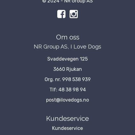
© 2024 - NR Group AS
Om oss
NR Group AS, I Love Dogs
Svaddevegen 125
3660 Rjukan
Org. nr. 998 538 939
Tlf:
48 38 98 94
post@ilovedogs.no
Kundeservice
Kundeservice