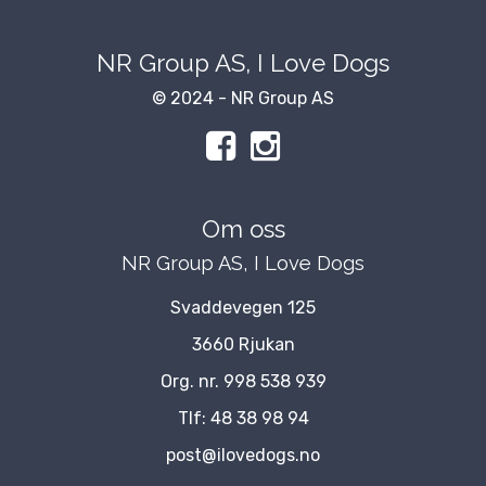
NR Group AS, I Love Dogs
© 2024 - NR Group AS
Om oss
NR Group AS, I Love Dogs
Svaddevegen 125
3660 Rjukan
Org. nr. 998 538 939
Tlf:
48 38 98 94
post@ilovedogs.no