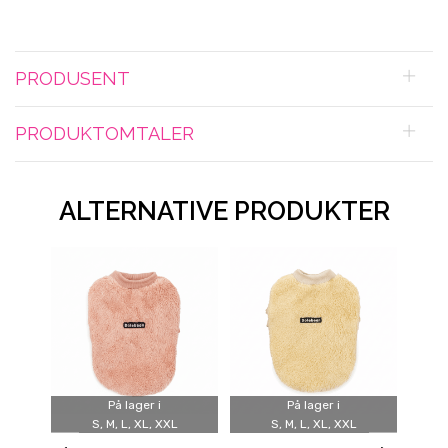
PRODUSENT
PRODUKTOMTALER
ALTERNATIVE PRODUKTER
På lager i
På lager i
S, M, L, XL, XXL
S, M, L, XL, XXL