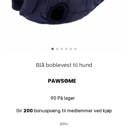
Blå boblevest til hund
90 På lager
Gir
200
bonuspoeng til medlemmer ved kjøp
299,-