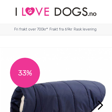
Fri frakt over 700kr*
Frakt fra 69kr
Rask levering
33%