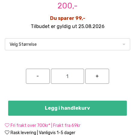
200,-
Du sparer 99,-
Tilbudet er gyldig ut 25.08.2026
Velg Størrelse
Legg i handlekurv
Fri frakt over 700kr* | Frakt fra 69kr
Rask levering | Vanligvis 1-5 dager