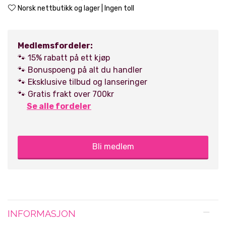
Norsk nettbutikk og lager | Ingen toll
Medlemsfordeler:
🐾 15% rabatt på ett kjøp
🐾 Bonuspoeng på alt du handler
🐾 Eksklusive tilbud og lanseringer
🐾 Gratis frakt over 700kr
Se alle fordeler
Bli medlem
INFORMASJON