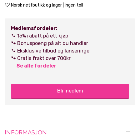
Norsk nettbutikk og lager | Ingen toll
Medlemsfordeler:
🐾 15% rabatt på ett kjøp
🐾 Bonuspoeng på alt du handler
🐾 Eksklusive tilbud og lanseringer
🐾 Gratis frakt over 700kr
Se alle fordeler
Bli medlem
INFORMASJON