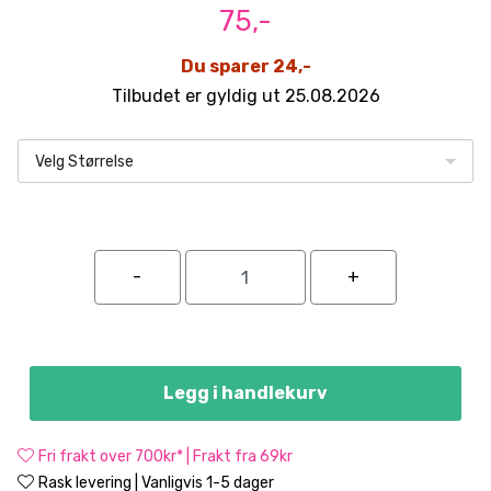
75,-
Du sparer 24,-
Tilbudet er gyldig ut 25.08.2026
Velg Størrelse
Legg i handlekurv
Fri frakt over 700kr* | Frakt fra 69kr
Rask levering | Vanligvis 1-5 dager