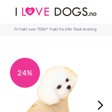
Fri frakt over 700kr*
Frakt fra 69kr
Rask levering
24%