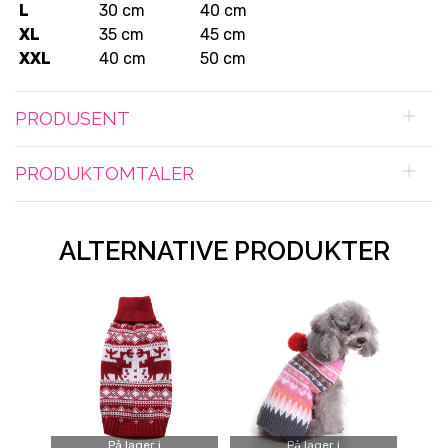
L
30 cm
40 cm
XL
35 cm
45 cm
XXL
40 cm
50 cm
PRODUSENT
PRODUKTOMTALER
ALTERNATIVE PRODUKTER
På lager i
På lager i