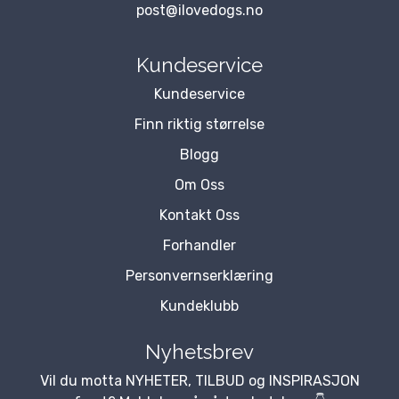
post@ilovedogs.no
Kundeservice
Kundeservice
Finn riktig størrelse
Blogg
Om Oss
Kontakt Oss
Forhandler
Personvernserklæring
Kundeklubb
Nyhetsbrev
Vil du motta NYHETER, TILBUD og INSPIRASJON