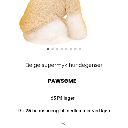
Beige supermyk hundegenser
63 På lager
Gir
75
bonuspoeng til medlemmer ved kjøp
99,-