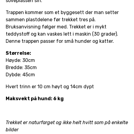
soveplassen sin.
Trappen kommer som et byggesett der man setter
sammen plastdelene før trekket tres på.
Bruksanvisning følger med. Trekket er i mykt
teddystoff og kan vaskes lett i maskin (30 grader).
Denne trappen passer for små hunder og katter.
Størrelse:
Høyde: 30cm
Bredde: 35cm
Dybde: 45cm
Hvert trinn er 10 cm høyt og 14cm dypt
Maksvekt på hund: 6 kg
Trekket er naturfarget og ikke helt hvitt som på enkelte
bilder