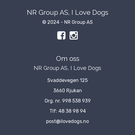
NR Group AS, I Love Dogs
© 2024 - NR Group AS
Om oss
NR Group AS, I Love Dogs
Svaddevegen 125
3660 Rjukan
Org. nr. 998 538 939
Tlf:
48 38 98 94
post@ilovedogs.no