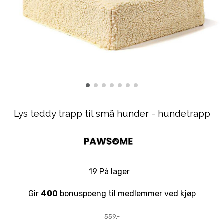
Lys teddy trapp til små hunder - hundetrapp
19 På lager
Gir
400
bonuspoeng til medlemmer ved kjøp
559,-