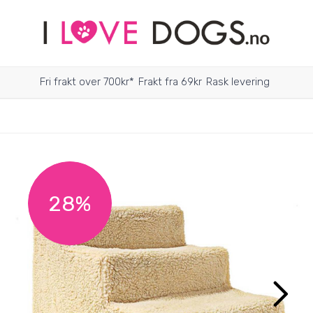
Fri frakt over 700kr*
Frakt fra 69kr
Rask levering
28%