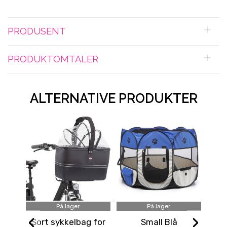
PRODUSENT
PRODUKTOMTALER
ALTERNATIVE PRODUKTER
På lager
På lager
‹
›
Sort sykkelbag for
Small Blå