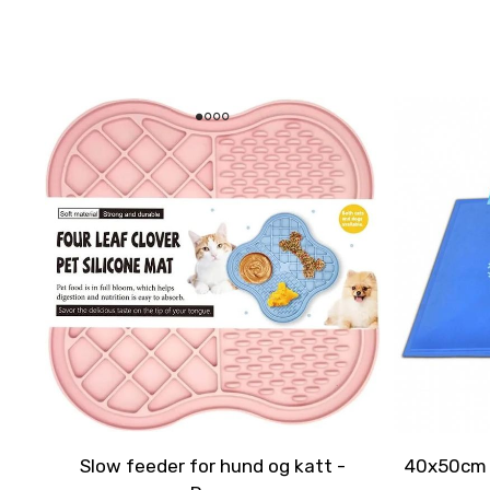
Slow feeder for hund og katt -
40x50cm B