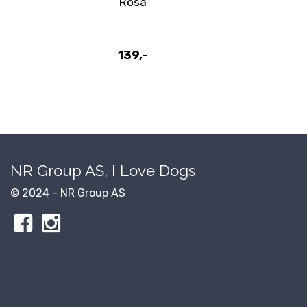
Rosa
139,-
NR Group AS, I Love Dogs
© 2024 - NR Group AS