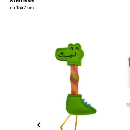
Størrelse:
ca 15x7 cm
‹