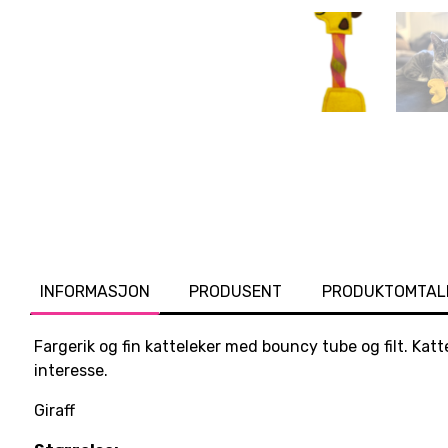
INFORMASJON
PRODUSENT
PRODUKTOMTAL
Fargerik og fin katteleker med bouncy tube og filt. Katt
interesse.
Giraff