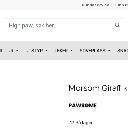
Kundeservice
Finn r
Kundeklubb
IL TUR
UTSTYR
LEKER
SOVEPLASS
SNA
Morsom Giraff k
17 På lager