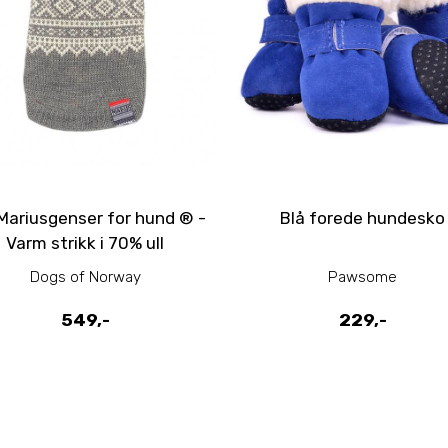
Mariusgenser for hund ® -
Blå forede hundesko
Varm strikk i 70% ull
Dogs of Norway
Pawsome
549,-
229,-