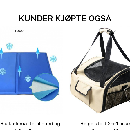
KUNDER KJØPTE OGSÅ
lå kjølematte til hund og
Beige stort 2-i-1 bils