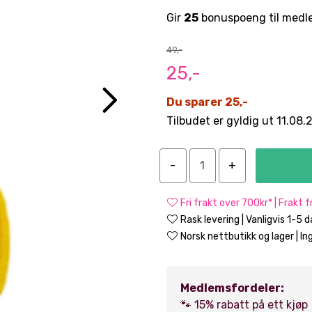
Gir
25
bonuspoeng til medl
49,-
25,-
Du sparer 25,-
Tilbudet er gyldig ut 11.08
Fri frakt over 700kr* | Frakt 
Rask levering | Vanligvis 1-5 
Norsk nettbutikk og lager | Ing
Medlemsfordeler:
🐾 15% rabatt på ett kjøp