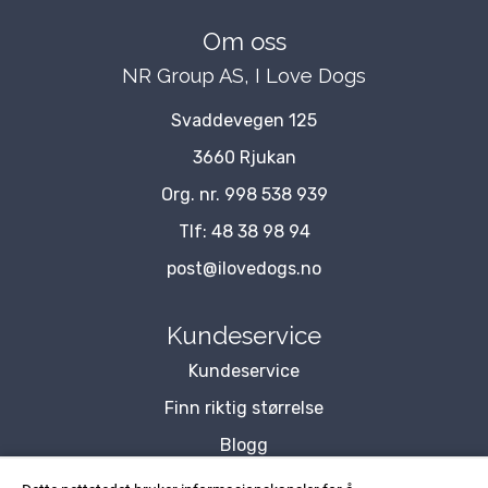
Om oss
NR Group AS, I Love Dogs
Svaddevegen 125
3660 Rjukan
Org. nr. 998 538 939
Tlf:
48 38 98 94
post@ilovedogs.no
Kundeservice
Kundeservice
Finn riktig størrelse
Blogg
Om Oss