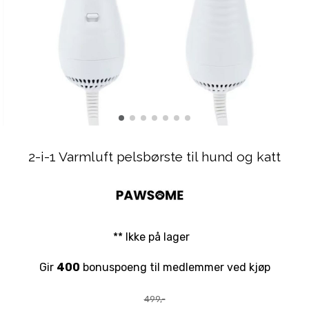
2-i-1 Varmluft pelsbørste til hund og katt
** Ikke på lager
Gir
400
bonuspoeng til medlemmer ved kjøp
499,-