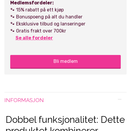
Medlemsfordeler:
🐾 15% rabatt på ett kjøp
🐾 Bonuspoeng på alt du handler
🐾 Eksklusive tilbud og lanseringer
🐾 Gratis frakt over 700kr
Se alle fordeler
Bli medlem
INFORMASJON
Dobbel funksjonalitet: Dette
produktet kombinerer