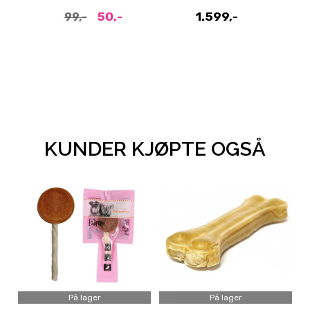
50,-
1.599,-
99,-
KUNDER KJØPTE OGSÅ
På lager
På lager