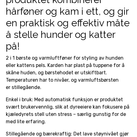
hårføner og kam i ett, og gir
en praktisk og effektiv måte
å stelle hunder og katter
på!
2 i 1 børste og varmluftføner for styling av hunden
eller kattens pels. Karden har plast på tuppene for å
skåne huden, og børstehodet er utskiftbart.
Temperaturen har to nivåer, og varmluftsbørsten
er stillegående.
Enkel i bruk: Med automatisk funksjon er produktet
svært brukervennlig, slik at dyreeiere kan fokusere på
kjæledyrets stell uten stress – særlig gunstig for de
med lite erfaring.
Stillegående og bærekraftig: Det lave støynivået gjør