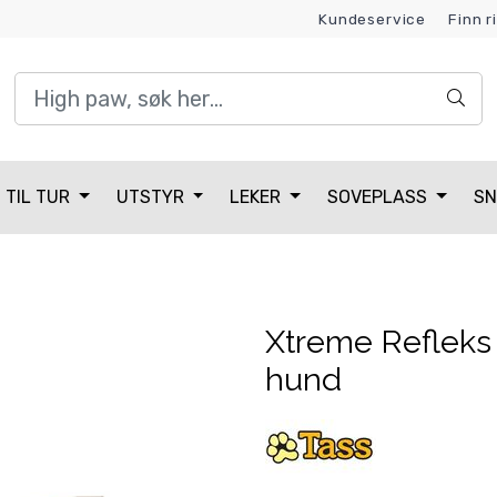
Kundeservice
Finn r
Kundeklubb
TIL TUR
UTSTYR
LEKER
SOVEPLASS
SN
Xtreme Refleks 
hund