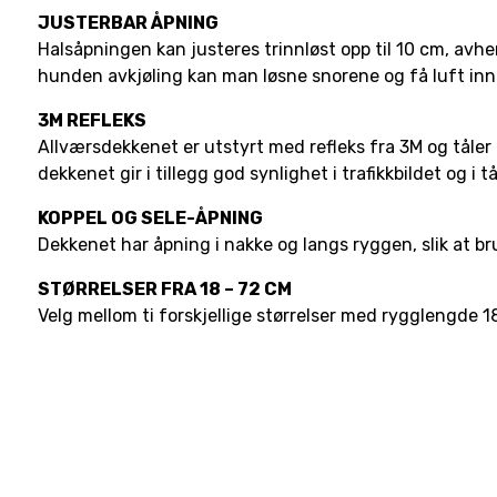
JUSTERBAR ÅPNING
Halsåpningen kan justeres trinnløst opp til 10 cm, avh
hunden avkjøling kan man løsne snorene og få luft inn
3M REFLEKS
Allværsdekkenet er utstyrt med refleks fra 3M og tåler 
dekkenet gir i tillegg god synlighet i trafikkbildet og i
KOPPEL OG SELE-ÅPNING
Dekkenet har åpning i nakke og langs ryggen, slik at bru
STØRRELSER FRA 18 – 72 CM
Velg mellom ti forskjellige størrelser med rygglengde 