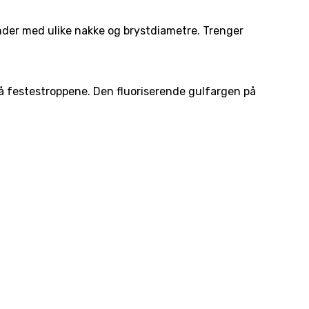
under med ulike nakke og brystdiametre. Trenger
gså festestroppene. Den fluoriserende gulfargen på