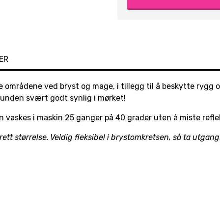
ER
e områdene ved bryst og mage, i tillegg til å beskytte rygg
hunden svært godt synlig i mørket!
 vaskes i maskin 25 ganger på 40 grader uten å miste refle
rett størrelse. Veldig fleksibel i brystomkretsen, så ta utga