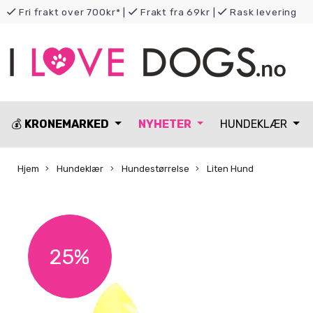
Fri frakt over 700kr*
|
Frakt fra 69kr
|
Rask levering
💰
KRONEMARKED
NYHETER
HUNDEKLÆR
Hjem
Hundeklær
Hundestørrelse
Liten Hund
25%