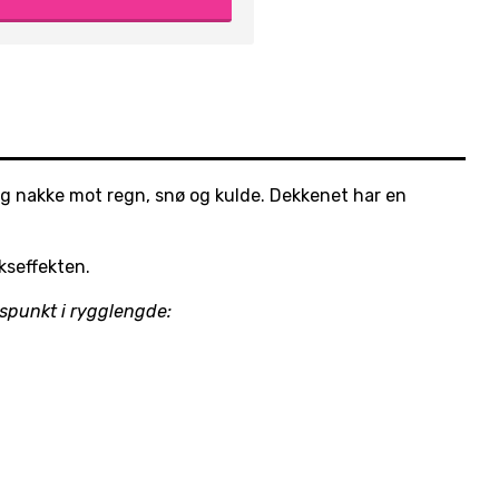
 og nakke mot regn, snø og kulde. Dekkenet har en
kseffekten.
ngspunkt i rygglengde: