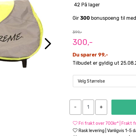
42 På lager
Gir
300
bonuspoeng til med
399,-
300,-
Du sparer 99,-
Tilbudet er gyldig ut 25.08
Velg Størrelse
Fri frakt over 700kr* | Frakt 
Rask levering | Vanligvis 1-5 