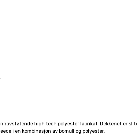
.
nnavstøtende high tech polyesterfabrikat. Dekkenet er slit
fleece i en kombinasjon av bomull og polyester.